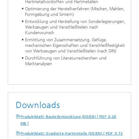
Hartmetallvorstoffen und Hartmetallen
Optimierung der Herstellverfahren (Mischen, Mahlen,
Formgebung und Sintern)
Entwicklung und Herstellung von Sonderlegierungen,
Werkzeugen und Verschleißteilen nach
Kundenwunsch
Ermittlung von Zusammensetzung, Gefüge,
mechanischen Eigenschaften und Verschleißfestigkeit
von Werkzeugen und Verschleißteilen (nach DIN)
Durchführung von Literaturrecherchen und
Marktanalysen
Downloads
Produktblatt: Bauteilentwicklung (DE/EN) [ PDF 0,28
MB ]
Produktblatt: Gradierte Hartmetalle (DE/EN) [ PDF 0,73