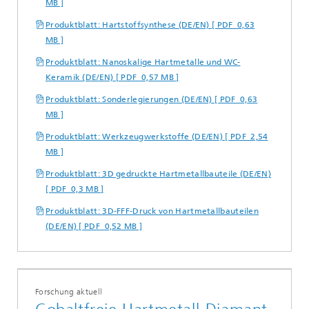
MB ]
Produktblatt: Hartstoffsynthese (DE/EN) [ PDF 0,63
MB ]
Produktblatt: Nanoskalige Hartmetalle und WC-
Keramik (DE/EN) [ PDF 0,57 MB ]
Produktblatt: Sonderlegierungen (DE/EN) [ PDF 0,63
MB ]
Produktblatt: Werkzeugwerkstoffe (DE/EN) [ PDF 2,54
MB ]
Produktblatt: 3D gedruckte Hartmetallbauteile (DE/EN)
[ PDF 0,3 MB ]
Produktblatt: 3D-FFF-Druck von Hartmetallbauteilen
(DE/EN) [ PDF 0,52 MB ]
Forschung aktuell