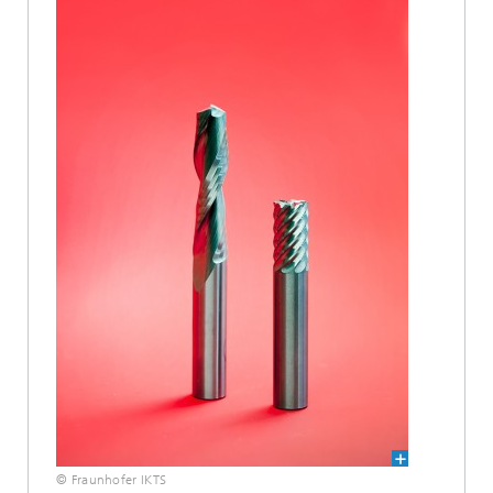
© Fraunhofer IKTS