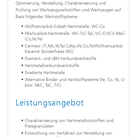
Optimierung, Herstellung, Charakterisierung und
Prüfung von Werkzeugwerkstoffen und Werkzeugen auf
Basis folgender Werkstoffsysteme:
Wolframcarbid-Cobalt-Hartmetalle: WC-Co
Mischcarbid-Hartmetalle: WC-TiC-TaC-VC-Cr3C2-MeC-
(Co,Ni,Fe)
Cermets: (Ti,Mo,W,Ta) CxNy-(Ni,Co,Fe)Wolframcarbid-
Keramik (binderfreies WC)
Diamant- und cBN-Verbundwerkstoffe
Hartmetallverbundwerkstoffe
Gradierte Hartmetalle
Alternative Binder und Hartstoffsysteme (Fe, Co, Ni, Cr
bzw. NbC, TaC, TiC)
Leistungsangebot
Charakterisierung von Hartmetallvorstoffen und
Pressgranulaten
Entwicklung von Verfahren zur Herstellung von