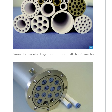
Poröse, keramische Trägerrohre unterschiedlicher Geometrie