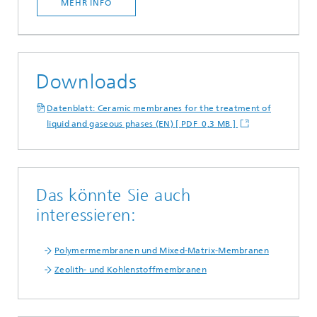
MEHR INFO
Downloads
Datenblatt: Ceramic membranes for the treatment of
liquid and gaseous phases (EN) [ PDF 0,3 MB ]
Das könnte Sie auch
interessieren:
Polymermembranen und Mixed-Matrix-Membranen
Zeolith- und Kohlenstoffmembranen