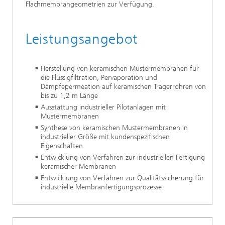
Flachmembrangeometrien zur Verfügung.
Leistungsangebot
Herstellung von keramischen Mustermembranen für
die Flüssigfiltration, Pervaporation und
Dämpfepermeation auf keramischen Trägerrohren von
bis zu 1,2 m Länge
Ausstattung industrieller Pilotanlagen mit
Mustermembranen
Synthese von keramischen Mustermembranen in
industrieller Größe mit kundenspezifischen
Eigenschaften
Entwicklung von Verfahren zur industriellen Fertigung
keramischer Membranen
Entwicklung von Verfahren zur Qualitätssicherung für
industrielle Membranfertigungsprozesse