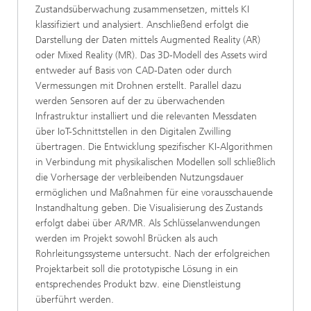
Zustandsüberwachung zusammensetzen, mittels KI
klassifiziert und analysiert. Anschließend erfolgt die
Darstellung der Daten mittels Augmented Reality (AR)
oder Mixed Reality (MR). Das 3D-Modell des Assets wird
entweder auf Basis von CAD-Daten oder durch
Vermessungen mit Drohnen erstellt. Parallel dazu
werden Sensoren auf der zu überwachenden
Infrastruktur installiert und die relevanten Messdaten
über IoT-Schnittstellen in den Digitalen Zwilling
übertragen. Die Entwicklung spezifischer KI-Algorithmen
in Verbindung mit physikalischen Modellen soll schließlich
die Vorhersage der verbleibenden Nutzungsdauer
ermöglichen und Maßnahmen für eine vorausschauende
Instandhaltung geben. Die Visualisierung des Zustands
erfolgt dabei über AR/MR. Als Schlüsselanwendungen
werden im Projekt sowohl Brücken als auch
Rohrleitungssysteme untersucht. Nach der erfolgreichen
Projektarbeit soll die prototypische Lösung in ein
entsprechendes Produkt bzw. eine Dienstleistung
überführt werden.