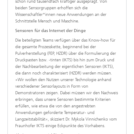
schon rund tausendfach kräftiger ausgeprägt. Von
beiden Sensorgruppen erhoffen sich die
Wissenschaftler*innen neue Anwendungen an der
Schnittstelle Mensch und Maschine.
Sensoren für das Internet der Dinge
Die beteiligten Teams verfügen über das Know-how für
die gesamte Prozesskette, beginnend bei der
Pulverherstellung (FEP, HZDR) über die Formulierung der
Druckpasten bzw. -tinten (IKTS) bis hin zum Druck und
der Nachbearbeitung der eigentlichen Sensoren (IKTS),
die dann noch charakterisiert (HZDR) werden müssen.
»Wir wollen den Nutzen unserer Technologie anhand
verschiedener Sensorlayouts in Form von
Demonstratoren zeigen. Dabei müssen wir den Nachweis
erbringen, dass unsere Sensoren bestimmte Kriterien
erfüllen, wie etwa die von den angestrebten
Anwendungen geforderte Temperatur- und
Langzeitstabilität«, skizziert Dr. Mykola Vinnichenko vom
Fraunhofer IKTS einige Eckpunkte des Vorhabens.