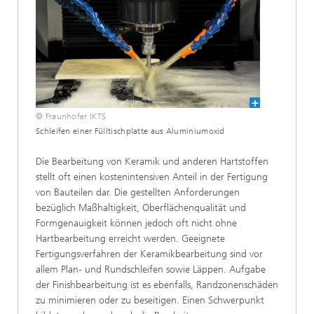
© Fraunhofer IKTS
Schleifen einer Fülltischplatte aus Aluminiumoxid
Die Bearbeitung von Keramik und anderen Hartstoffen
stellt oft einen kostenintensiven Anteil in der Fertigung
von Bauteilen dar. Die gestellten Anforderungen
bezüglich Maßhaltigkeit, Oberflächenqualität und
Formgenauigkeit können jedoch oft nicht ohne
Hartbearbeitung erreicht werden. Geeignete
Fertigungsverfahren der Keramikbearbeitung sind vor
allem Plan- und Rundschleifen sowie Läppen. Aufgabe
der Finishbearbeitung ist es ebenfalls, Randzonenschäden
zu minimieren oder zu beseitigen. Einen Schwerpunkt