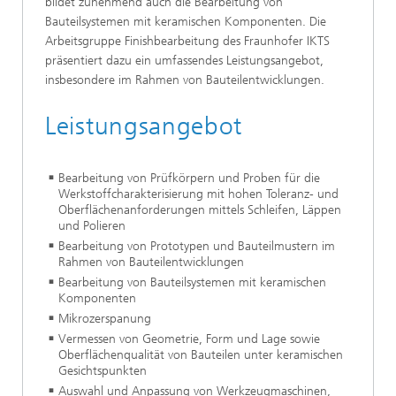
bildet zunehmend auch die Bearbeitung von
Bauteilsystemen mit keramischen Komponenten. Die
Arbeitsgruppe Finishbearbeitung des Fraunhofer IKTS
präsentiert dazu ein umfassendes Leistungsangebot,
insbesondere im Rahmen von Bauteilentwicklungen.
Leistungsangebot
Bearbeitung von Prüfkörpern und Proben für die
Werkstoffcharakterisierung mit hohen Toleranz- und
Oberflächenanforderungen mittels Schleifen, Läppen
und Polieren
Bearbeitung von Prototypen und Bauteilmustern im
Rahmen von Bauteilentwicklungen
Bearbeitung von Bauteilsystemen mit keramischen
Komponenten
Mikrozerspanung
Vermessen von Geometrie, Form und Lage sowie
Oberflächenqualität von Bauteilen unter keramischen
Gesichtspunkten
Auswahl und Anpassung von Werkzeugmaschinen,