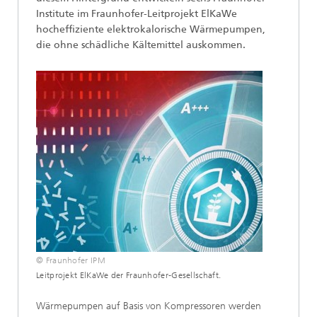
Institute im Fraunhofer-Leitprojekt ElKaWe
hocheffiziente elektrokalorische Wärmepumpen,
die ohne schädliche Kältemittel auskommen.
© Fraunhofer IPM
Leitprojekt ElKaWe der Fraunhofer-Gesellschaft.
Wärmepumpen auf Basis von Kompressoren werden