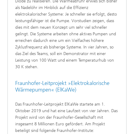
Diode zu realisieren. Die Wärmeabfuhr erwies sich bisher
als Nadelöhr im Hinblick auf die Effizienz
elektrokalorischer Systeme: Je schneller sie erfolgt, desto
leistungsfähiger ist die Pumpe. Vorstudien zeigen, dass
dies mit dem neuen Konzept um sehr viel schneller
gelingt. Die Systeme arbeiten ohne aktives Pumpen und
erreichen dadurch eine um ein Vielfaches höhere
Zyklusfrequenz als bisherige Systeme. In vier Jahren, so
das Ziel des Teams, soll ein Demonstrator mit einer
Leistung von 100 Watt und einem Temperaturhub von
30 K stehen.
Fraunhofer-Leitprojekt »Elektrokalorische
Wärmepumpen« (ElKaWe)
Das Fraunhofer-Leitprojekt ElKaWe startete am 1.
Oktober 2019 und hat eine Laufzeit von vier Jahren. Das
Projekt wird von der Fraunhofer-Gesellschaft mit
insgesamt 8 Millionen Euro gefördert. Am Projekt
beteiligt sind folgende Fraunhofer-Institute: