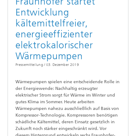
Fraunhofer startet
Entwicklung
kältemittelfreier,
energieeffizienter
elektrokalorischer
Wärmepumpen
Pressemitteilung /
03. Dezember 2019
Wärmepumpen spielen eine entscheidende Rolle in
der Energiewende: Nachhaltig erzeugter
elektrischer Strom sorgt für Wärme im Winter und
gutes Klima im Sommer. Heute arbeiten
Wärmepumpen nahezu ausschließlich auf Basis von
Kompressor-Technologie. Kompressoren benötigen
schädliche Kältemittel, deren Einsatz gesetzlich in
Zukunft noch stärker eingeschränkt wird. Vor
diesem Hintergrund entwickeln sechs Fraunhofer-