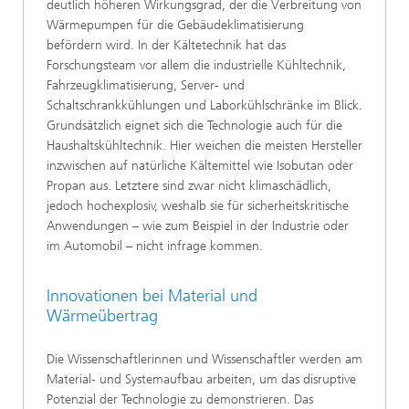
deutlich höheren Wirkungsgrad, der die Verbreitung von
Wärmepumpen für die Gebäudeklimatisierung
befördern wird. In der Kältetechnik hat das
Forschungsteam vor allem die industrielle Kühltechnik,
Fahrzeugklimatisierung, Server- und
Schaltschrankkühlungen und Laborkühlschränke im Blick.
Grundsätzlich eignet sich die Technologie auch für die
Haushaltskühltechnik. Hier weichen die meisten Hersteller
inzwischen auf natürliche Kältemittel wie Isobutan oder
Propan aus. Letztere sind zwar nicht klimaschädlich,
jedoch hochexplosiv, weshalb sie für sicherheitskritische
Anwendungen – wie zum Beispiel in der Industrie oder
im Automobil – nicht infrage kommen.
Innovationen bei Material und
Wärmeübertrag
Die Wissenschaftlerinnen und Wissenschaftler werden am
Material- und Systemaufbau arbeiten, um das disruptive
Potenzial der Technologie zu demonstrieren. Das