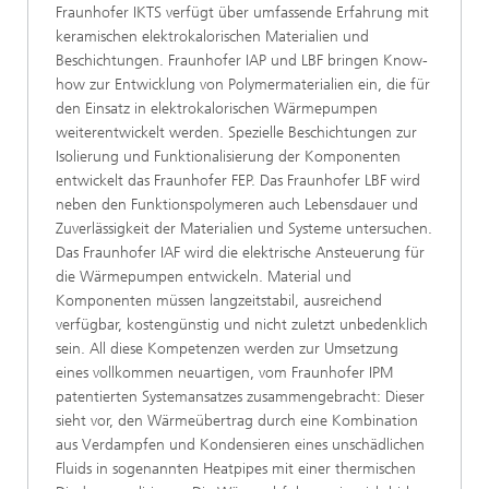
Fraunhofer IKTS verfügt über umfassende Erfahrung mit
keramischen elektrokalorischen Materialien und
Beschichtungen. Fraunhofer IAP und LBF bringen Know-
how zur Entwicklung von Polymermaterialien ein, die für
den Einsatz in elektrokalorischen Wärmepumpen
weiterentwickelt werden. Spezielle Beschichtungen zur
Isolierung und Funktionalisierung der Komponenten
entwickelt das Fraunhofer FEP. Das Fraunhofer LBF wird
neben den Funktionspolymeren auch Lebensdauer und
Zuverlässigkeit der Materialien und Systeme untersuchen.
Das Fraunhofer IAF wird die elektrische Ansteuerung für
die Wärmepumpen entwickeln. Material und
Komponenten müssen langzeitstabil, ausreichend
verfügbar, kostengünstig und nicht zuletzt unbedenklich
sein. All diese Kompetenzen werden zur Umsetzung
eines vollkommen neuartigen, vom Fraunhofer IPM
patentierten Systemansatzes zusammengebracht: Dieser
sieht vor, den Wärmeübertrag durch eine Kombination
aus Verdampfen und Kondensieren eines unschädlichen
Fluids in sogenannten Heatpipes mit einer thermischen