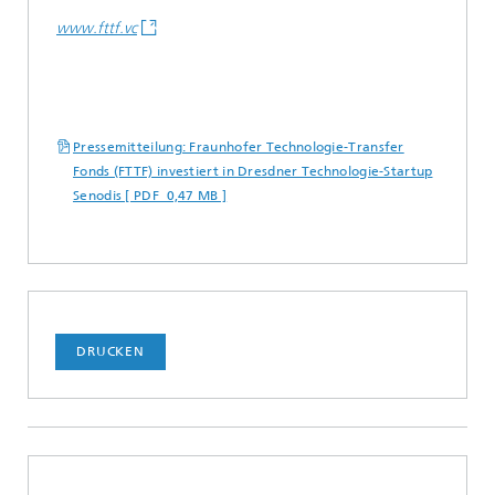
www.fttf.vc
Pressemitteilung: Fraunhofer Technologie-Transfer
Fonds (FTTF) investiert in Dresdner Technologie-Startup
Senodis [ PDF 0,47 MB ]
DRUCKEN