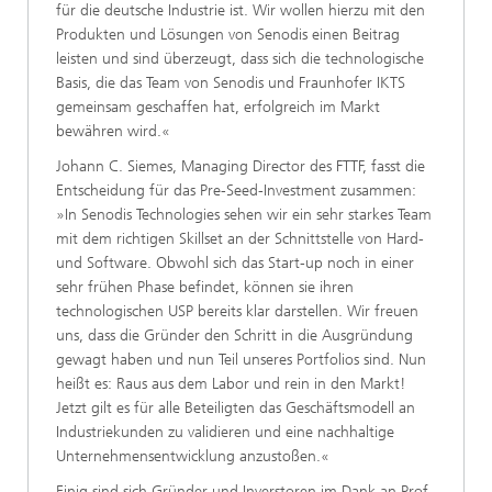
für die deutsche Industrie ist. Wir wollen hierzu mit den
Produkten und Lösungen von Senodis einen Beitrag
leisten und sind überzeugt, dass sich die technologische
Basis, die das Team von Senodis und Fraunhofer IKTS
gemeinsam geschaffen hat, erfolgreich im Markt
bewähren wird.«
Johann C. Siemes, Managing Director des FTTF, fasst die
Entscheidung für das Pre-Seed-Investment zusammen:
»In Senodis Technologies sehen wir ein sehr starkes Team
mit dem richtigen Skillset an der Schnittstelle von Hard-
und Software. Obwohl sich das Start-up noch in einer
sehr frühen Phase befindet, können sie ihren
technologischen USP bereits klar darstellen. Wir freuen
uns, dass die Gründer den Schritt in die Ausgründung
gewagt haben und nun Teil unseres Portfolios sind. Nun
heißt es: Raus aus dem Labor und rein in den Markt!
Jetzt gilt es für alle Beteiligten das Geschäftsmodell an
Industriekunden zu validieren und eine nachhaltige
Unternehmensentwicklung anzustoßen.«
Einig sind sich Gründer und Inverstoren im Dank an Prof.