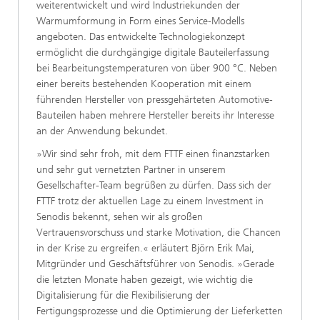
weiterentwickelt und wird Industriekunden der
Warmumformung in Form eines Service-Modells
angeboten. Das entwickelte Technologiekonzept
ermöglicht die durchgängige digitale Bauteilerfassung
bei Bearbeitungstemperaturen von über 900 °C. Neben
einer bereits bestehenden Kooperation mit einem
führenden Hersteller von pressgehärteten Automotive-
Bauteilen haben mehrere Hersteller bereits ihr Interesse
an der Anwendung bekundet.
»Wir sind sehr froh, mit dem FTTF einen finanzstarken
und sehr gut vernetzten Partner in unserem
Gesellschafter-Team begrüßen zu dürfen. Dass sich der
FTTF trotz der aktuellen Lage zu einem Investment in
Senodis bekennt, sehen wir als großen
Vertrauensvorschuss und starke Motivation, die Chancen
in der Krise zu ergreifen.« erläutert Björn Erik Mai,
Mitgründer und Geschäftsführer von Senodis. »Gerade
die letzten Monate haben gezeigt, wie wichtig die
Digitalisierung für die Flexibilisierung der
Fertigungsprozesse und die Optimierung der Lieferketten