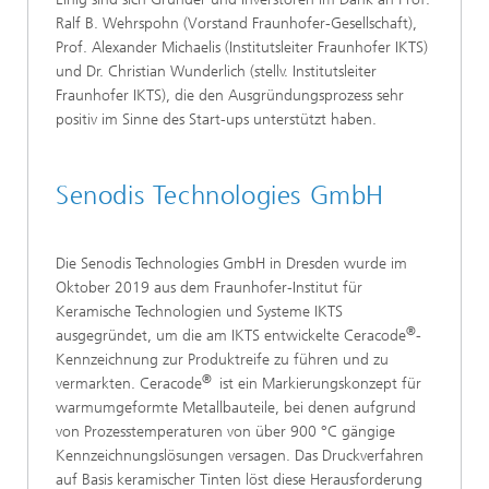
Ralf B. Wehrspohn (Vorstand Fraunhofer-Gesellschaft),
Prof. Alexander Michaelis (Institutsleiter Fraunhofer IKTS)
und Dr. Christian Wunderlich (stellv. Institutsleiter
Fraunhofer IKTS), die den Ausgründungsprozess sehr
positiv im Sinne des Start-ups unterstützt haben.
Senodis Technologies GmbH
Die Senodis Technologies GmbH in Dresden wurde im
Oktober 2019 aus dem Fraunhofer-Institut für
Keramische Technologien und Systeme IKTS
®
ausgegründet, um die am IKTS entwickelte Ceracode
-
Kennzeichnung zur Produktreife zu führen und zu
®
vermarkten. Ceracode
ist ein Markierungskonzept für
warmumgeformte Metallbauteile, bei denen aufgrund
von Prozesstemperaturen von über 900 °C gängige
Kennzeichnungslösungen versagen. Das Druckverfahren
auf Basis keramischer Tinten löst diese Herausforderung