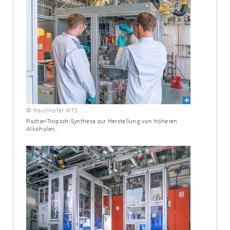
© Fraunhofer IKTS
Fischer-Tropsch-Synthese zur Herstellung von höheren
Alkoholen.