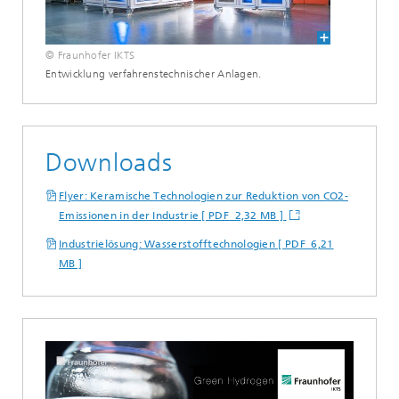
© Fraunhofer IKTS
Entwicklung verfahrenstechnischer Anlagen.
Downloads
Flyer: Keramische Technologien zur Reduktion von CO2-
Emissionen in der Industrie [ PDF 2,32 MB ]
Industrielösung: Wasserstofftechnologien [ PDF 6,21
MB ]