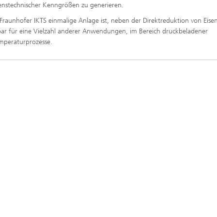
enstechnischer Kenngrößen zu generieren.
Fraunhofer IKTS einmalige Anlage ist, neben der Direktreduktion von Eisen
bar für eine Vielzahl anderer Anwendungen, im Bereich druckbeladener
mperaturprozesse.