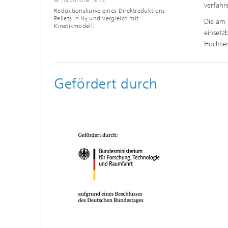
verfahr
Reduktionskurve eines Direktreduktions-
Pellets in H
und Vergleich mit
2
Die am 
Kinetikmodell.
einsetz
Hochte
Gefördert durch