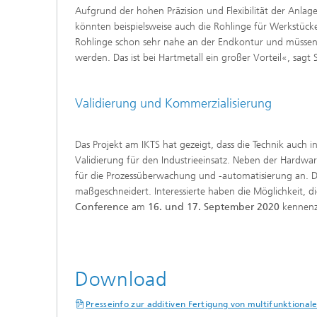
Aufgrund der hohen Präzision und Flexibilität der Anlag
könnten beispielsweise auch die Rohlinge für Werkstücke 
Rohlinge schon sehr nahe an der Endkontur und müssen
werden. Das ist bei Hartmetall ein großer Vorteil«, sagt 
Validierung und Kommerzialisierung
Das Projekt am IKTS hat gezeigt, dass die Technik auch in 
Validierung für den Industrieeinsatz. Neben der Hardwa
für die Prozessüberwachung und -automatisierung an. D
maßgeschneidert. Interessierte haben die Möglichkeit, d
Conference
am
16. und 17. September 2020
kennenz
Download
Presseinfo zur additiven Fertigung von multifunktional