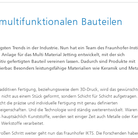
multifunktionalen Bauteilen
gsten Trends in der Industrie. Nun hat ein Team des Fraunhofer-Insti
nlage für das Multi Material Jetting entwickelt, mit der sich
tiv gefertigten Bauteil vereinen lassen. Dadurch sind Produkte mit
ierbar. Besonders leistungsfähige Materialien wie Keramik und Meta
 additiven Fertigung, beziehungsweise dem 3D-Druck, wird das gewünscht
 nicht aus einem Stück geformt, sondern Schicht für Schicht aufgetragen.
cht die präzise und individuelle Fertigung mit genau definierten
eigenschaften. Und die Technologie wird ständig weiterentwickelt. Waren
 hauptsächlich Kunststoffe, werden seit einiger Zeit auch Metalle oder Ke
e Werkstoffe verarbeitet.
roßen Schritt weiter geht nun das Fraunhofer IKTS. Die Forschenden habe