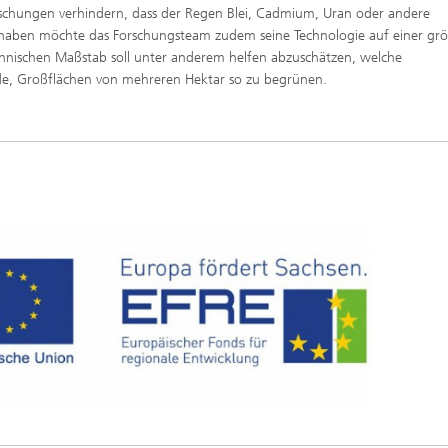
ischungen verhindern, dass der Regen Blei, Cadmium, Uran oder andere
Vorhaben möchte das Forschungsteam zudem seine Technologie auf einer gr
echnischen Maßstab soll unter anderem helfen abzuschätzen, welche
rde, Großflächen von mehreren Hektar so zu begrünen.