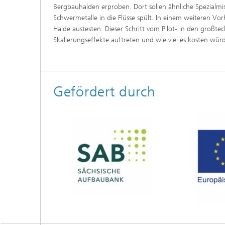
Bergbauhalden erproben. Dort sollen ähnliche Spezialm
Schwermetalle in die Flüsse spült. In einem weiteren 
Halde austesten. Dieser Schritt vom Pilot- in den großt
Skalierungseffekte auftreten und wie viel es kosten wü
Gefördert durch