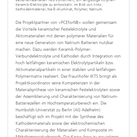
Batteriematerialien neu kombiniert, um langlebige Polymer-
Keramik-Elektrolyte zu entwickeln. Im Bild von links:
Kathodenmaterial, Na-ß-Aluminat, Polymer, Natrium.
Die Projektpartner von »PCEforNB« wollen gemeinsam
die Vorteile keramischer Festelektrolyte und
Aktivmaterialien mit denen polymerer Materialien für
eine neue Generation von Natrium Batterien nutzbar
machen. Dazu werden Keramik-Polymer-
Verbundelektrolyte und Kathoden durch Integration von
hoch leitfähigen keramischen Elektrolytpartikeln bzw.
Aktivmaterialpartikeln in einer stabilen und leitfähigen
Polymermatrix realisiert. Das Fraunhofer IKTS bringt als
Projektkoordinator seine Kompetenzen in der
Materialsynthese von keramischen Festelektrolyten sowie
der Assemblierung und Charakterisierung von Natrium-
Batteriezellen im Hochtemperaturbereich ein. Die
Humboldt-Universität zu Berlin (AG Adelhelm)
beschäftigt sich im Projekt mit der Synthese des
Kathodenmaterials sowie der elektrochemischen
Charakterisierung der Materialien und Komposite im
Mitteltemperaturbereich. Das Know-how zu neuartigen,