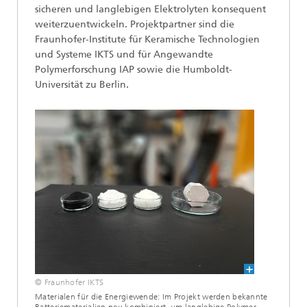
sicheren und langlebigen Elektrolyten konsequent
weiterzuentwickeln. Projektpartner sind die
Fraunhofer-Institute für Keramische Technologien
und Systeme IKTS und für Angewandte
Polymerforschung IAP sowie die Humboldt-
Universität zu Berlin.
© Fraunhofer IKTS
Materialen für die Energiewende: Im Projekt werden bekannte