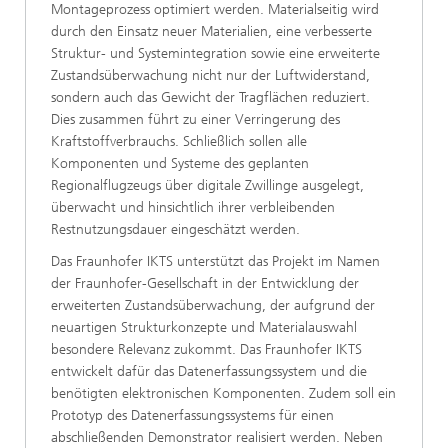
Montageprozess optimiert werden. Materialseitig wird
durch den Einsatz neuer Materialien, eine verbesserte
Struktur- und Systemintegration sowie eine erweiterte
Zustandsüberwachung nicht nur der Luftwiderstand,
sondern auch das Gewicht der Tragflächen reduziert.
Dies zusammen führt zu einer Verringerung des
Kraftstoffverbrauchs. Schließlich sollen alle
Komponenten und Systeme des geplanten
Regionalflugzeugs über digitale Zwillinge ausgelegt,
überwacht und hinsichtlich ihrer verbleibenden
Restnutzungsdauer eingeschätzt werden.
Das Fraunhofer IKTS unterstützt das Projekt im Namen
der Fraunhofer-Gesellschaft in der Entwicklung der
erweiterten Zustandsüberwachung, der aufgrund der
neuartigen Strukturkonzepte und Materialauswahl
besondere Relevanz zukommt. Das Fraunhofer IKTS
entwickelt dafür das Datenerfassungssystem und die
benötigten elektronischen Komponenten. Zudem soll ein
Prototyp des Datenerfassungssystems für einen
abschließenden Demonstrator realisiert werden. Neben