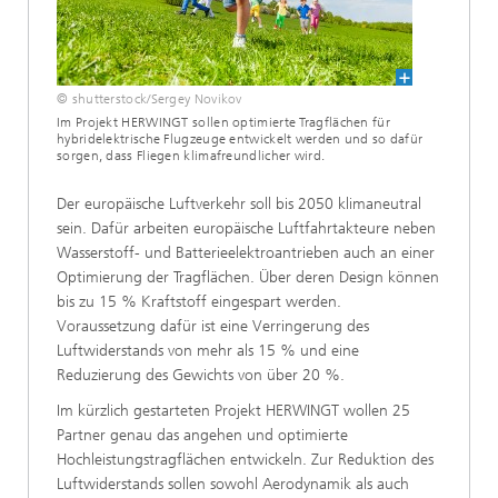
© shutterstock/Sergey Novikov
Im Projekt HERWINGT sollen optimierte Tragflächen für
hybridelektrische Flugzeuge entwickelt werden und so dafür
sorgen, dass Fliegen klimafreundlicher wird.
Der europäische Luftverkehr soll bis 2050 klimaneutral
sein. Dafür arbeiten europäische Luftfahrtakteure neben
Wasserstoff- und Batterieelektroantrieben auch an einer
Optimierung der Tragflächen. Über deren Design können
bis zu 15 % Kraftstoff eingespart werden.
Voraussetzung dafür ist eine Verringerung des
Luftwiderstands von mehr als 15 % und eine
Reduzierung des Gewichts von über 20 %.
Im kürzlich gestarteten Projekt HERWINGT wollen 25
Partner genau das angehen und optimierte
Hochleistungstragflächen entwickeln. Zur Reduktion des
Luftwiderstands sollen sowohl Aerodynamik als auch