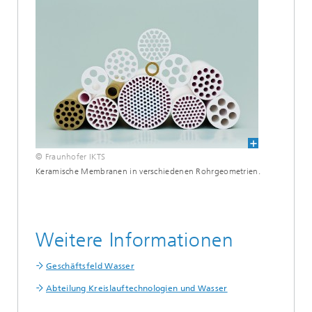
© Fraunhofer IKTS
Keramische Membranen in verschiedenen Rohrgeometrien.
Weitere Informationen
Geschäftsfeld Wasser
Abteilung Kreislauftechnologien und Wasser