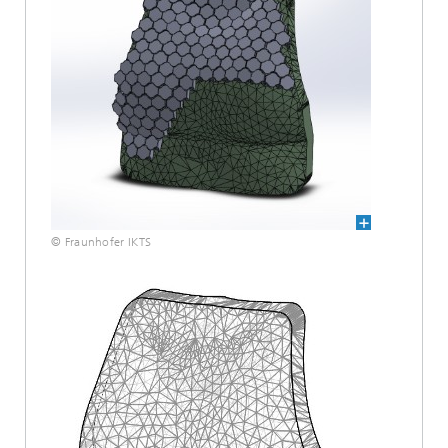
© Fraunhofer IKTS