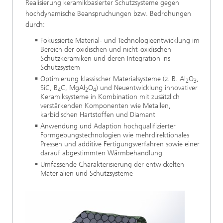
Realisierung keramikbasierter Schutzsysteme gegen
hochdynamische Beanspruchungen bzw. Bedrohungen
durch:
Fokussierte Material- und Technologieentwicklung im
Bereich der oxidischen und nicht-oxidischen
Schutzkeramiken und deren Integration ins
Schutzsystem
Optimierung klassischer Materialsysteme (z. B. Al
O
,
2
3
SiC, B
C, MgAl
O
) und Neuentwicklung innovativer
4
2
4
Keramiksysteme in Kombination mit zusätzlich
verstärkenden Komponenten wie Metallen,
karbidischen Hartstoffen und Diamant
Anwendung und Adaption hochqualifizierter
Formgebungstechnologien wie mehrdirektionales
Pressen und additive Fertigungsverfahren sowie einer
darauf abgestimmten Wärmbehandlung
Umfassende Charakterisierung der entwickelten
Materialien und Schutzsysteme