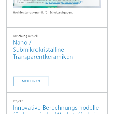
Informationen über Datenschutz bei YouTube finden Sie in deren
Datenschutzerklärung unter:
https://policies.google.com/privacy
Hochleistungskeramik für Schutzaufgaben.
Forschung aktuell
Nano-/
Submikrokristalline
Transparentkeramiken
MEHR INFO
Projekt
Innovative Berechnungsmodelle