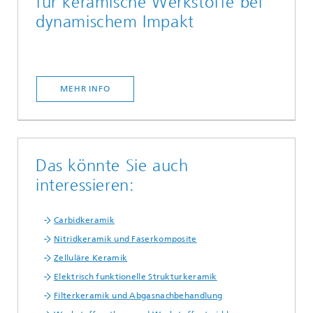
für keramische Werkstoffe bei
dynamischem Impakt
MEHR INFO
Das könnte Sie auch
interessieren:
Carbidkeramik
Nitridkeramik und Faserkomposite
Zelluläre Keramik
Elektrisch funktionelle Strukturkeramik
Filterkeramik und Abgasnachbehandlung