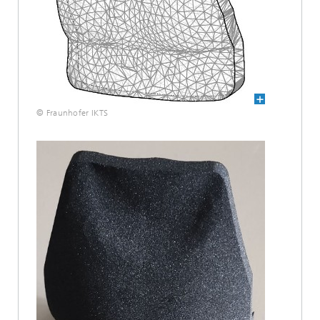
© Fraunhofer IKTS