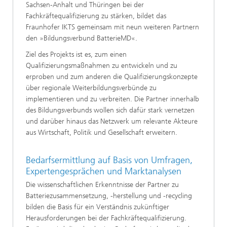
Sachsen-Anhalt und Thüringen bei der
Fachkräftequalifizierung zu stärken, bildet das
Fraunhofer IKTS gemeinsam mit neun weiteren Partnern
den »Bildungsverbund BatterieMD«.
Ziel des Projekts ist es, zum einen
Qualifizierungsmaßnahmen zu entwickeln und zu
erproben und zum anderen die Qualifizierungskonzepte
über regionale Weiterbildungsverbünde zu
implementieren und zu verbreiten. Die Partner innerhalb
des Bildungsverbunds wollen sich dafür stark vernetzen
und darüber hinaus das Netzwerk um relevante Akteure
aus Wirtschaft, Politik und Gesellschaft erweitern.
Bedarfsermittlung auf Basis von Umfragen,
Expertengesprächen und Marktanalysen
Die wissenschaftlichen Erkenntnisse der Partner zu
Batteriezusammensetzung, -herstellung und -recycling
bilden die Basis für ein Verständnis zukünftiger
Herausforderungen bei der Fachkräftequalifizierung.