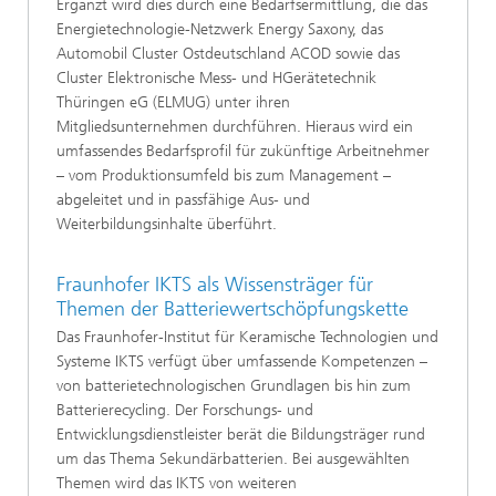
Ergänzt wird dies durch eine Bedarfsermittlung, die das
Energietechnologie-Netzwerk Energy Saxony, das
Automobil Cluster Ostdeutschland ACOD sowie das
Cluster Elektronische Mess- und HGerätetechnik
Thüringen eG (ELMUG) unter ihren
Mitgliedsunternehmen durchführen. Hieraus wird ein
umfassendes Bedarfsprofil für zukünftige Arbeitnehmer
– vom Produktionsumfeld bis zum Management –
abgeleitet und in passfähige Aus- und
Weiterbildungsinhalte überführt.
Fraunhofer IKTS als Wissensträger für
Themen der Batteriewertschöpfungskette
Das Fraunhofer-Institut für Keramische Technologien und
Systeme IKTS verfügt über umfassende Kompetenzen –
von batterietechnologischen Grundlagen bis hin zum
Batterierecycling. Der Forschungs- und
Entwicklungsdienstleister berät die Bildungsträger rund
um das Thema Sekundärbatterien. Bei ausgewählten
Themen wird das IKTS von weiteren