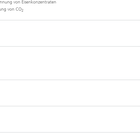
nnung von Eisenkonzentraten
ung von CO
2