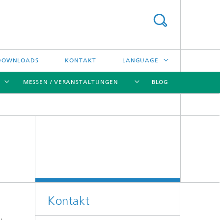
DOWNLOADS
KONTAKT
LANGUAGE
MESSEN / VERANSTALTUNGEN
BLOG
ENGLISH
中文
[X]
[X]
[X]
[X]
ČESKÝ
한국어
Kreislauftechnologien und Wasser
Energie- und Verfahrenstechnik
Kontakt
d
Hochtemperaturseparation und
Katalyse