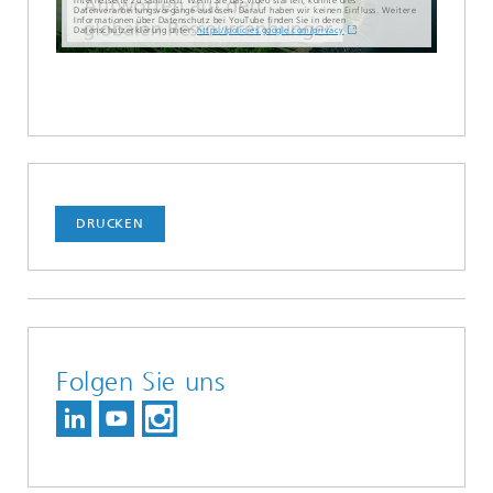
Internetseite zu sammeln. Wenn Sie das Video starten, könnte dies
Datenverarbeitungsvorgänge auslösen. Darauf haben wir keinen Einfluss. Weitere
Informationen über Datenschutz bei YouTube finden Sie in deren
Datenschutzerklärung unter:
https://policies.google.com/privacy
DRUCKEN
Folgen Sie uns