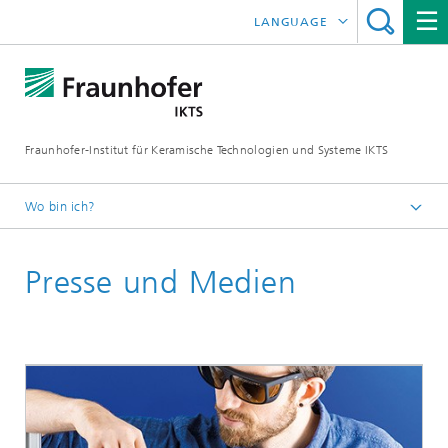
LANGUAGE
ENGLISH
中文
Fraunhofer-Institut für Keramische Technologien und Systeme IKTS
ČESKÝ
한국어
Wo bin ich?
Deutsch
Presse und Medien