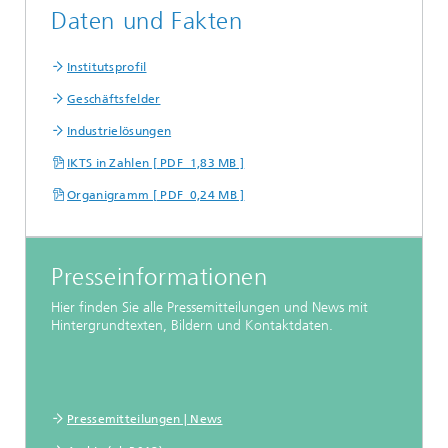
Daten und Fakten
Institutsprofil
Geschäftsfelder
Industrielösungen
IKTS in Zahlen [ PDF 1,83 MB ]
Organigramm [ PDF 0,24 MB ]
Presseinformationen
Hier finden Sie alle Pressemitteilungen und News mit
Hintergrundtexten, Bildern und Kontaktdaten.
Pressemitteilungen | News