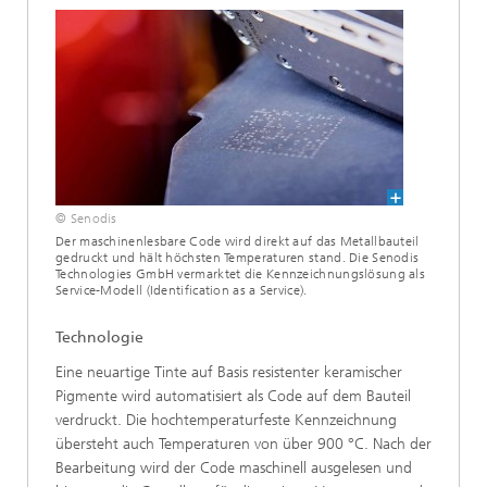
© Senodis
Der maschinenlesbare Code wird direkt auf das Metallbauteil
gedruckt und hält höchsten Temperaturen stand. Die Senodis
Technologies GmbH vermarktet die Kennzeichnungslösung als
Service-Modell (Identification as a Service).
Technologie
Eine neuartige Tinte auf Basis resistenter keramischer
Pigmente wird automatisiert als Code auf dem Bauteil
verdruckt. Die hochtemperaturfeste Kennzeichnung
übersteht auch Temperaturen von über 900 °C. Nach der
Bearbeitung wird der Code maschinell ausgelesen und