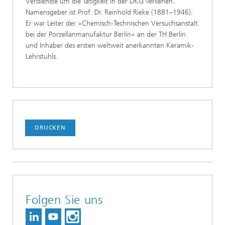
Verdienste um die Tätigkeit in der DKG verliehen.
Namensgeber ist Prof. Dr. Reinhold Rieke (1881–1946).
Er war Leiter der »Chemisch-Technischen Versuchsanstalt
bei der Porzellanmanufaktur Berlin« an der TH Berlin
und Inhaber des ersten weltweit anerkannten Keramik-
Lehrstuhls.
DRUCKEN
Folgen Sie uns