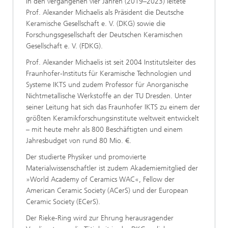
In den vergangenen vier Jahren (2019–2023) leitete
Prof. Alexander Michaelis als Präsident die Deutsche
Keramische Gesellschaft e. V. (DKG) sowie die
Forschungsgesellschaft der Deutschen Keramischen
Gesellschaft e. V. (FDKG).
Prof. Alexander Michaelis ist seit 2004 Institutsleiter des
Fraunhofer-Instituts für Keramische Technologien und
Systeme IKTS und zudem Professor für Anorganische
Nichtmetallische Werkstoffe an der TU Dresden. Unter
seiner Leitung hat sich das Fraunhofer IKTS zu einem der
größten Keramikforschungsinstitute weltweit entwickelt
– mit heute mehr als 800 Beschäftigten und einem
Jahresbudget von rund 80 Mio. €.
Der studierte Physiker und promovierte
Materialwissenschaftler ist zudem Akademiemitglied der
»World Academy of Ceramics WAC«, Fellow der
American Ceramic Society (ACerS) und der European
Ceramic Society (ECerS).
Der Rieke-Ring wird zur Ehrung herausragender