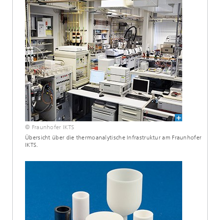
© Fraunhofer IKTS
Übersicht über die thermoanalytische Infrastruktur am Fraunhofer
IKTS.