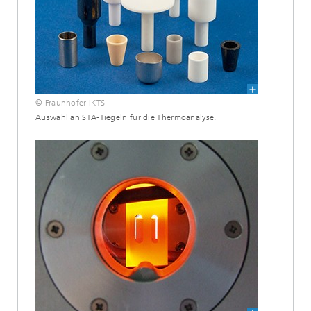
© Fraunhofer IKTS
Auswahl an STA-Tiegeln für die Thermoanalyse.