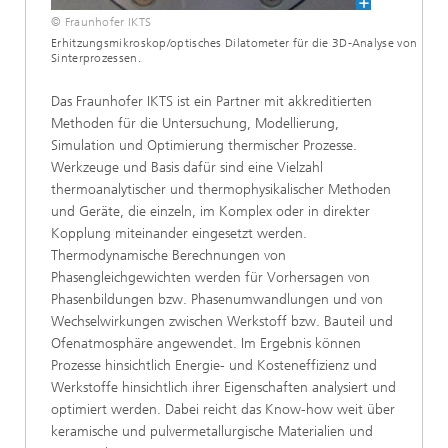
© Fraunhofer IKTS
Erhitzungsmikroskop/optisches Dilatometer für die 3D-Analyse von
Sinterprozessen.
Das Fraunhofer IKTS ist ein Partner mit akkreditierten
Methoden für die Untersuchung, Modellierung,
Simulation und Optimierung thermischer Prozesse.
Werkzeuge und Basis dafür sind eine Vielzahl
thermoanalytischer und thermophysikalischer Methoden
und Geräte, die einzeln, im Komplex oder in direkter
Kopplung miteinander eingesetzt werden.
Thermodynamische Berechnungen von
Phasengleichgewichten werden für Vorhersagen von
Phasenbildungen bzw. Phasenumwandlungen und von
Wechselwirkungen zwischen Werkstoff bzw. Bauteil und
Ofenatmosphäre angewendet. Im Ergebnis können
Prozesse hinsichtlich Energie- und Kosteneffizienz und
Werkstoffe hinsichtlich ihrer Eigenschaften analysiert und
optimiert werden. Dabei reicht das Know-how weit über
keramische und pulvermetallurgische Materialien und