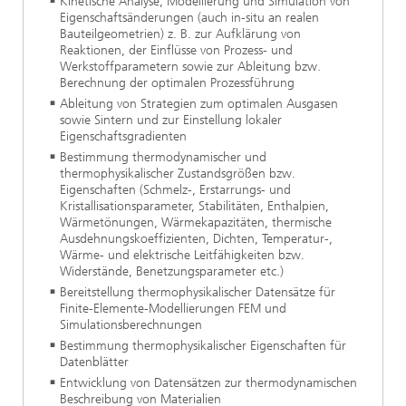
Kinetische Analyse, Modellierung und Simulation von
Eigenschaftsänderungen (auch in-situ an realen
Bauteilgeometrien) z. B. zur Aufklärung von
Reaktionen, der Einflüsse von Prozess- und
Werkstoffparametern sowie zur Ableitung bzw.
Berechnung der optimalen Prozessführung
Ableitung von Strategien zum optimalen Ausgasen
sowie Sintern und zur Einstellung lokaler
Eigenschaftsgradienten
Bestimmung thermodynamischer und
thermophysikalischer Zustandsgrößen bzw.
Eigenschaften (Schmelz-, Erstarrungs- und
Kristallisationsparameter, Stabilitäten, Enthalpien,
Wärmetönungen, Wärmekapazitäten, thermische
Ausdehnungskoeffizienten, Dichten, Temperatur-,
Wärme- und elektrische Leitfähigkeiten bzw.
Widerstände, Benetzungsparameter etc.)
Bereitstellung thermophysikalischer Datensätze für
Finite-Elemente-Modellierungen FEM und
Simulationsberechnungen
Bestimmung thermophysikalischer Eigenschaften für
Datenblätter
Entwicklung von Datensätzen zur thermodynamischen
Beschreibung von Materialien