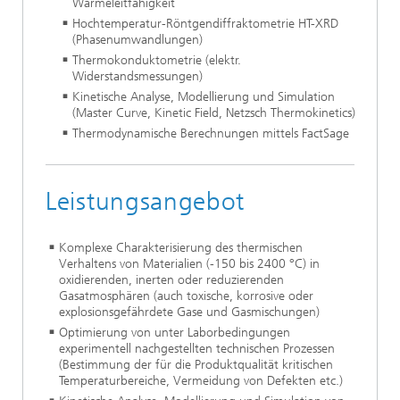
Wärmeleitfähigkeit
Hochtemperatur-Röntgendiffraktometrie HT-XRD
(Phasenumwandlungen)
Thermokonduktometrie (elektr.
Widerstandsmessungen)
Kinetische Analyse, Modellierung und Simulation
(Master Curve, Kinetic Field, Netzsch Thermokinetics)
Thermodynamische Berechnungen mittels FactSage
Leistungsangebot
Komplexe Charakterisierung des thermischen
Verhaltens von Materialien (-150 bis 2400 °C) in
oxidierenden, inerten oder reduzierenden
Gasatmosphären (auch toxische, korrosive oder
explosionsgefährdete Gase und Gasmischungen)
Optimierung von unter Laborbedingungen
experimentell nachgestellten technischen Prozessen
(Bestimmung der für die Produktqualität kritischen
Temperaturbereiche, Vermeidung von Defekten etc.)