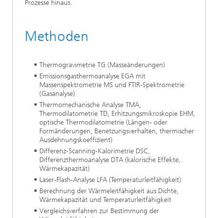
Prozesse hinaus.
Methoden
Thermogravimetrie TG (Masseänderungen)
Emissionsgasthermoanalyse EGA mit
Massenspektrometrie MS und FTIR-Spektrometrie
(Gasanalyse)
Thermomechanische Analyse TMA,
Thermodilatometrie TD, Erhitzungsmikroskopie EHM,
optische Thermodilatometrie (Längen- oder
Formänderungen, Benetzungsverhalten, thermischer
Ausdehnungskoeffizient)
Differenz-Scanning-Kalorimetrie DSC,
Differenzthermoanalyse DTA (kalorische Effekte,
Wärmekapazität)
Laser-Flash-Analyse LFA (Temperaturleitfähigkeit)
Berechnung der Wärmeleitfähigkeit aus Dichte,
Wärmekapazität und Temperaturleitfähigkeit
Vergleichsverfahren zur Bestimmung der