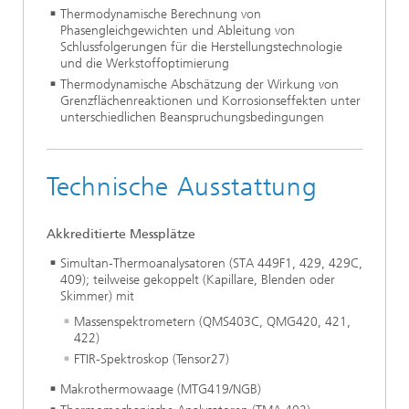
Thermodynamische Berechnung von
Phasengleichgewichten und Ableitung von
Schlussfolgerungen für die Herstellungstechnologie
und die Werkstoffoptimierung
Thermodynamische Abschätzung der Wirkung von
Grenzflächenreaktionen und Korrosionseffekten unter
unterschiedlichen Beanspruchungsbedingungen
Technische Ausstattung
Akkreditierte Messplätze
Simultan-Thermoanalysatoren (STA 449F1, 429, 429C,
409); teilweise gekoppelt (Kapillare, Blenden oder
Skimmer) mit
Massenspektrometern (QMS403C, QMG420, 421,
422)
FTIR-Spektroskop (Tensor27)
Makrothermowaage (MTG419/NGB)