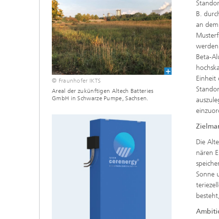
Standor
B. durc
an dem 
Musterf
werden 
Beta-Al
hochska
Einheit
© Fraunhofer IKTS
Standor
Areal der zukünftigen Altech Batteries
GmbH in Schwarze Pumpe, Sachsen.
auszule
einzuor
Zielma
Die Alt
nären E
speiche
Sonne u
terieze
besteht
Ambiti