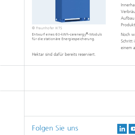
Innerha
Ver­brä
Aufbau
Produkt
© Fraunhofer IKTS
®
Noch wä
Entwurf eines 60-kWh-cerenergy
-Moduls
für die stationäre Energiespeicherung.
Schritt
einem a
Hektar sind dafür bereits reserviert.
Folgen Sie uns