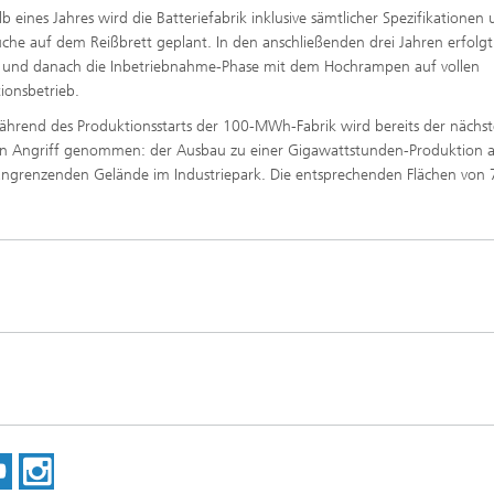
lb eines Jahres wird die Batteriefabrik inklusive sämtlicher Spezifikationen
uche auf dem Reißbrett geplant. In den anschließenden drei Jahren erfolgt
 und danach die Inbetriebnahme-Phase mit dem Hochrampen auf vollen
ionsbetrieb.
hrend des Produktionsstarts der 100-MWh-Fabrik wird bereits der nächst
 in Angriff genommen: der Ausbau zu einer Gigawattstunden-Produktion 
ngrenzenden Gelände im Industriepark. Die entsprechenden Flächen von 