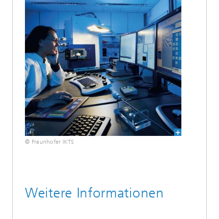
© Fraunhofer IKTS
Weitere Informationen