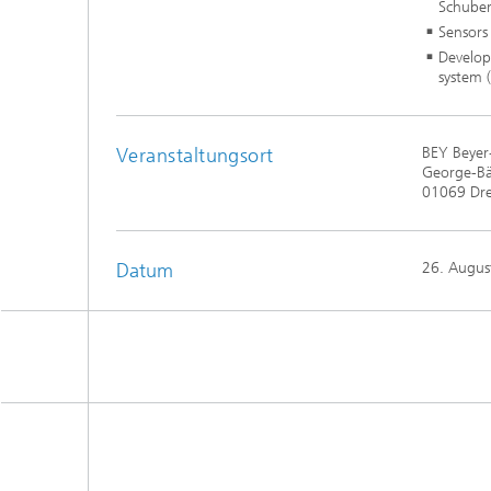
Schuber
Sensors 
Develop
system 
Veranstaltungsort
BEY Beyer
George-Bäh
01069 Dr
Datum
26. Augus