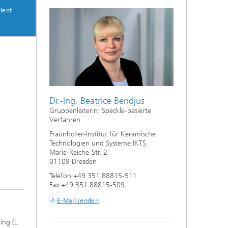
zient
Dr.-Ing. Beatrice Bendjus
Gruppenleiterin: Speckle-basierte
Verfahren
Fraunhofer-Institut für Keramische
Technologien und Systeme IKTS
Maria-Reiche-Str. 2
01109 Dresden
Telefon +49 351 88815-511
Fax +49 351 88815-509
E-Mail senden
ng (L.