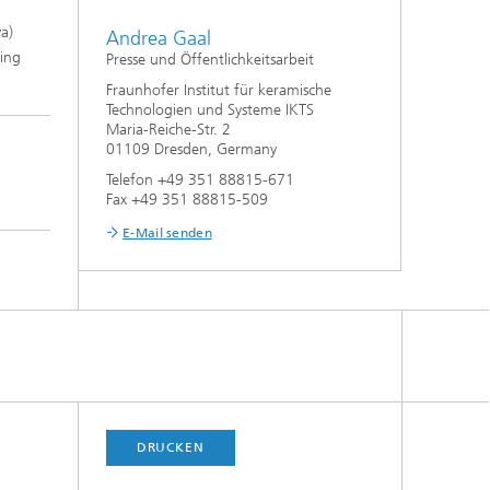
a)
Andrea Gaal
sing
Presse und Öffentlichkeitsarbeit
Fraunhofer Institut für keramische
Technologien und Systeme IKTS
Maria-Reiche-Str. 2
01109 Dresden, Germany
Telefon +49 351 88815-671
Fax +49 351 88815-509
E-Mail senden
DRUCKEN