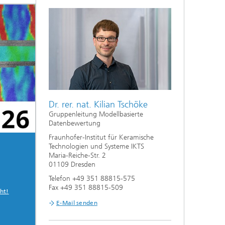
Nanoporöse Membranen
Technologieökonomik und
Nachhaltigkeitsanalyse
Dr. rer. nat. Kilian Tschöke
Gruppenleitung Modellbasierte
Datenbewertung
Fraunhofer-Institut für Keramische
Technologien und Systeme IKTS
Maria-Reiche-Str. 2
01109 Dresden
Telefon +49 351 88815-575
Fax +49 351 88815-509
ht!
E-Mail senden