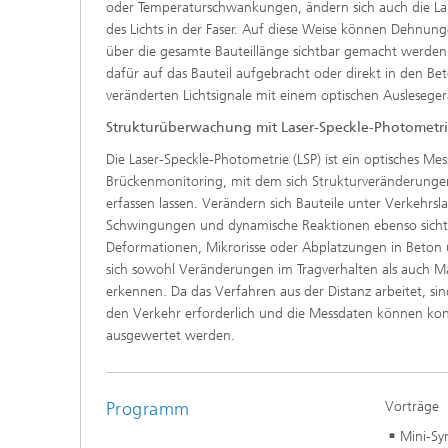
oder Temperaturschwankungen, ändern sich auch die Lau
des Lichts in der Faser. Auf diese Weise können Dehnu
über die gesamte Bauteillänge sichtbar gemacht werden
dafür auf das Bauteil aufgebracht oder direkt in den Bet
veränderten Lichtsignale mit einem optischen Auslesegerä
Strukturüberwachung mit Laser-Speckle-Photometr
Die Laser-Speckle-Photometrie (LSP) ist ein optisches Mes
Brückenmonitoring, mit dem sich Strukturveränderunge
erfassen lassen. Verändern sich Bauteile unter Verkehr
Schwingungen und dynamische Reaktionen ebenso sicht
Deformationen, Mikrorisse oder Abplatzungen in Beton u
sich sowohl Veränderungen im Tragverhalten als auch Ma
erkennen. Da das Verfahren aus der Distanz arbeitet, sind
den Verkehr erforderlich und die Messdaten können kont
ausgewertet werden.
Programm
Vorträge
Mini-Sy