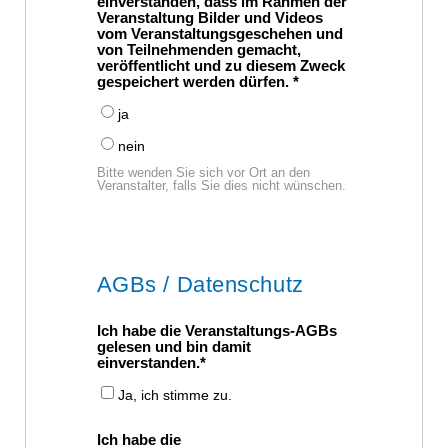
einverstanden, dass im Rahmen der
Veranstaltung Bilder und Videos
vom Veranstaltungsgeschehen und
von Teilnehmenden gemacht,
veröffentlicht und zu diesem Zweck
gespeichert werden dürfen.
ja
nein
Bitte wenden Sie sich vor Ort an den
Veranstalter, falls Sie dies nicht wünschen.
AGBs / Datenschutz
Ich habe die Veranstaltungs-AGBs
gelesen und bin damit
einverstanden.
Ja, ich stimme zu.
Ich habe die