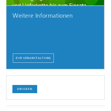
Weitere Informationen
ZUR VERANSTALTUNG
DRUCKEN