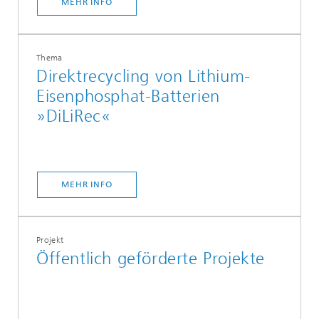
MEHR INFO
Thema
Direktrecycling von Lithium-
Eisenphosphat-Batterien
»DiLiRec«
MEHR INFO
Projekt
Öffentlich geförderte Projekte