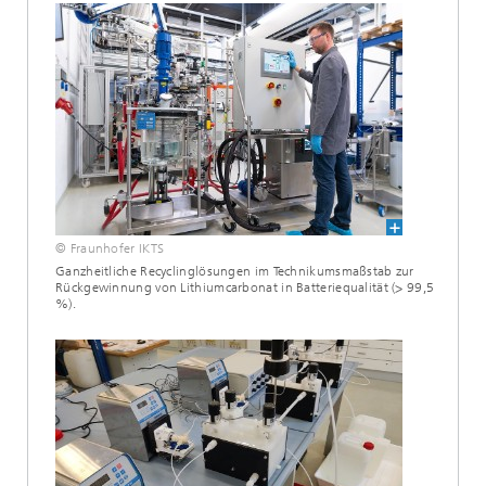
© Fraunhofer IKTS
Ganzheitliche Recyclinglösungen im Technikumsmaßstab zur
Rückgewinnung von Lithiumcarbonat in Batteriequalität (> 99,5
%).