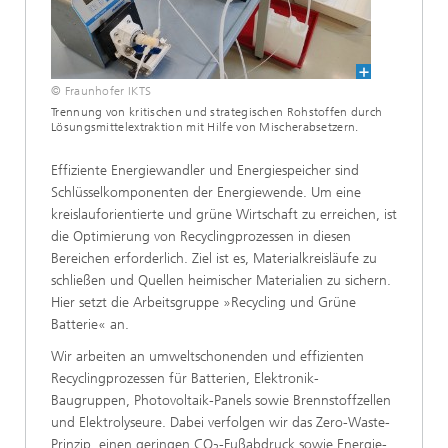
© Fraunhofer IKTS
Trennung von kritischen und strategischen Rohstoffen durch
Lösungsmittelextraktion mit Hilfe von Mischerabsetzern.
Effiziente Energiewandler und Energiespeicher sind
Schlüsselkomponenten der Energiewende. Um eine
kreislauforientierte und grüne Wirtschaft zu erreichen, ist
die Optimierung von Recyclingprozessen in diesen
Bereichen erforderlich. Ziel ist es, Materialkreisläufe zu
schließen und Quellen heimischer Materialien zu sichern.
Hier setzt die Arbeitsgruppe »Recycling und Grüne
Batterie« an.
Wir arbeiten an umweltschonenden und effizienten
Recyclingprozessen für Batterien, Elektronik-
Baugruppen, Photovoltaik-Panels sowie Brennstoffzellen
und Elektrolyseure. Dabei verfolgen wir das Zero-Waste-
Prinzip, einen geringen CO
-Fußabdruck sowie Energie-