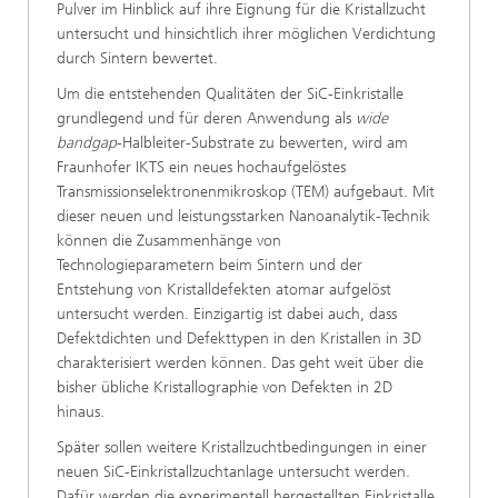
Pulver im Hinblick auf ihre Eignung für die Kristallzucht
untersucht und hinsichtlich ihrer möglichen Verdichtung
durch Sintern bewertet.
Um die entstehenden Qualitäten der SiC-Einkristalle
grundlegend und für deren Anwendung als
wide
bandgap
-Halbleiter-Substrate zu bewerten, wird am
Fraunhofer IKTS ein neues hochaufgelöstes
Transmissionselektronenmikroskop (TEM) aufgebaut. Mit
dieser neuen und leistungsstarken Nanoanalytik-Technik
können die Zusammenhänge von
Technologieparametern beim Sintern und der
Entstehung von Kristalldefekten atomar aufgelöst
untersucht werden. Einzigartig ist dabei auch, dass
Defektdichten und Defekttypen in den Kristallen in 3D
charakterisiert werden können. Das geht weit über die
bisher übliche Kristallographie von Defekten in 2D
hinaus.
Später sollen weitere Kristallzuchtbedingungen in einer
neuen SiC-Einkristallzuchtanlage untersucht werden.
Dafür werden die experimentell hergestellten Einkristalle