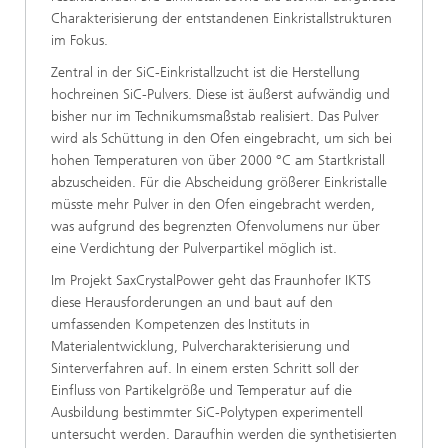
Charakterisierung der entstandenen Einkristallstrukturen
im Fokus.
Zentral in der SiC-Einkristallzucht ist die Herstellung
hochreinen SiC-Pulvers. Diese ist äußerst aufwändig und
bisher nur im Technikumsmaßstab realisiert. Das Pulver
wird als Schüttung in den Ofen eingebracht, um sich bei
hohen Temperaturen von über 2000 °C am Startkristall
abzuscheiden. Für die Abscheidung größerer Einkristalle
müsste mehr Pulver in den Ofen eingebracht werden,
was aufgrund des begrenzten Ofenvolumens nur über
eine Verdichtung der Pulverpartikel möglich ist.
Im Projekt SaxCrystalPower geht das Fraunhofer IKTS
diese Herausforderungen an und baut auf den
umfassenden Kompetenzen des Instituts in
Materialentwicklung, Pulvercharakterisierung und
Sinterverfahren auf. In einem ersten Schritt soll der
Einfluss von Partikelgröße und Temperatur auf die
Ausbildung bestimmter SiC-Polytypen experimentell
untersucht werden. Daraufhin werden die synthetisierten