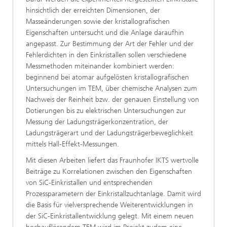
hinsichtlich der erreichten Dimensionen, der
Masseänderungen sowie der kristallografischen
Eigenschaften untersucht und die Anlage daraufhin
angepasst. Zur Bestimmung der Art der Fehler und der
Fehlerdichten in den Einkristallen sollen verschiedene
Messmethoden miteinander kombiniert werden:
beginnend bei atomar aufgelösten kristallografischen
Untersuchungen im TEM, über chemische Analysen zum
Nachweis der Reinheit bzw. der genauen Einstellung von
Dotierungen bis zu elektrischen Untersuchungen zur
Messung der Ladungsträgerkonzentration, der
Ladungsträgerart und der Ladungsträgerbeweglichkeit
mittels Hall-Effekt-Messungen.
Mit diesen Arbeiten liefert das Fraunhofer IKTS wertvolle
Beiträge zu Korrelationen zwischen den Eigenschaften
von SiC-Einkristallen und entsprechenden
Prozessparametern der Einkristallzuchtanlage. Damit wird
die Basis für vielversprechende Weiterentwicklungen in
der SiC-Einkristallentwicklung gelegt.
Mit
einem neuen