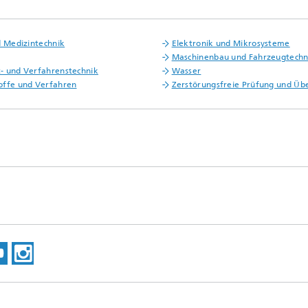
d Medizintechnik
Elektronik und Mikrosysteme
Maschinenbau und Fahrzeugtechn
 und Verfahrenstechnik
Wasser
offe und Verfahren
Zerstörungsfreie Prüfung und Ü