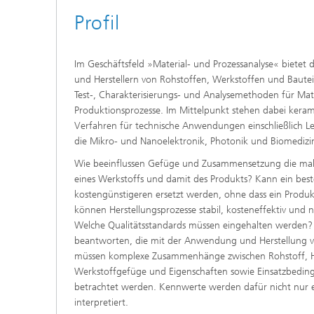
Profil
Im Geschäftsfeld »Material- und Prozessanalyse« bietet
und Herstellern von Rohstoffen, Werkstoffen und Bautei
Test-, Charakterisierungs- und Analysemethoden für Mat
Produktionsprozesse. Im Mittelpunkt stehen dabei keram
Verfahren für technische Anwendungen einschließlich Le
die Mikro- und Nanoelektronik, Photonik und Biomedizi
Wie beeinflussen Gefüge und Zusammensetzung die mak
eines Werkstoffs und damit des Produkts? Kann ein bes
kostengünstigeren ersetzt werden, ohne dass ein Produkt
können Herstellungsprozesse stabil, kosteneffektiv und 
Welche Qualitätsstandards müssen eingehalten werden?
beantworten, die mit der Anwendung und Herstellung v
müssen komplexe Zusammenhänge zwischen Rohstoff, He
Werkstoffgefüge und Eigenschaften sowie Einsatzbedin
betrachtet werden. Kennwerte werden dafür nicht nur e
interpretiert.