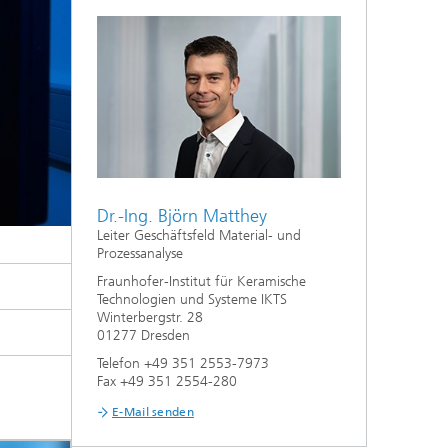
Nanoporöse Membranen
Technologieökonomik und
Nachhaltigkeitsanalyse
Dr.-Ing. Björn Matthey
Leiter Geschäftsfeld Material- und
Prozessanalyse
Fraunhofer-Institut für Keramische
Technologien und Systeme IKTS
Winterbergstr. 28
01277 Dresden
Telefon +49 351 2553-7973
Fax +49 351 2554-280
E-Mail senden