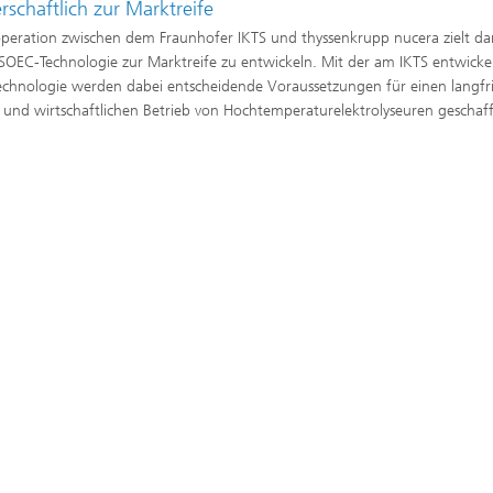
rschaftlich zur Marktreife
peration zwischen dem Fraunhofer IKTS und thyssenkrupp nucera zielt da
 SOEC-Technologie zur Marktreife zu entwickeln. Mit der am IKTS entwicke
echnologie werden dabei entscheidende Voraussetzungen für einen langfri
n und wirtschaftlichen Betrieb von Hochtemperaturelektrolyseuren geschaf