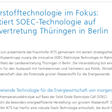
rstofftechnologie im Fokus:
tiert SOEC-Technologie auf
ertretung Thüringen in Berlin
Juni präsentierte das Fraunhofer IKTS gemeinsam mit seinem strategische
 thyssenkrupp nucera die innovative SOEC-Elektrolyse-Technologie im Rah
ests der Landesvertretung Thüringen in Berlin. Die Veranstaltung bot ein
rm für den Austausch mit Vertreterinnen und Vertretern aus Politik, Wirtsc
senschaft über die Potenziale grünen Wasserstoffs für die Energiewende.
isende Technologie für die Energiewirtschaft von morge
htemperaturelektrolyse auf Basis der Solid Oxide Electrolysis Cell (SOEC)
cht die besonders energieeffiziente Herstellung von grünem Wasserstoff. 
fer IKTS hat hierfür eine robuste Stack-Technologie entwickelt, die durch