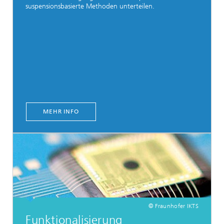
suspensionsbasierte Methoden unterteilen.
MEHR INFO
© Fraunhofer IKTS
Funktionalisierung