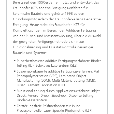
Bereits seit den 1990er Jahren nutzt und entwickelt das
Fraunhofer IKTS additive Fertigungsverfahren für
keramische Bauteile und gehörte 1998 zu den
Gründungsmitgliedern der Fraunhofer-Allianz Generative
Fertigung. Heute steht das Fraunhofer IKTS für
Komplettlösungen im Bereich der Additiven Fertigung
von der Pulver- und Masseentwicklung, über die Auswahl
der geeigneten Fertigungsmethode bis hin zur
Funktionalisierung und Qualitätskontrolle neuartiger
Bauteile und Systeme:
Pulverbettbasierte additive Fertigungsverfahren: Binder
Jetting (BJ), Selektives Lasersintern (SLS)
Suspensionsbasierte additive Fertigungsverfahren: Vat
Photopolymerisation (VPP), Laminated Object
Manufacturing (LOM), Multi Material Jetting (MMJ),
Fused Filament Fabrication (FFF)
Funktionalisierung durch Applikationsverfahren: Inkjet-
Druck, Aerosol-Druck, Siebdruck, Dispense-Jetting,
Dioden-Lasersintern
Zerstörungsfreie Prüfmethoden zur Inline-
Prozesskontrolle: Laser-Speckle-Photometrie (LSP),