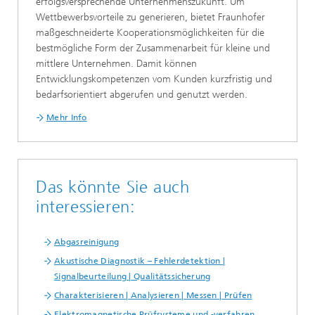
erfolgsversprechende Unternehmenszukunft. Um
Wettbewerbsvorteile zu generieren, bietet Fraunhofer
maßgeschneiderte Kooperationsmöglichkeiten für die
bestmögliche Form der Zusammenarbeit für kleine und
mittlere Unternehmen. Damit können
Entwicklungskompetenzen vom Kunden kurzfristig und
bedarfsorientiert abgerufen und genutzt werden.
Mehr Info
Das könnte Sie auch
interessieren:
Abgasreinigung
Akustische Diagnostik – Fehlerdetektion |
Signalbeurteilung | Qualitätssicherung
Charakterisieren | Analysieren | Messen | Prüfen
Elektromagnetische Prüfsysteme und -verfahren