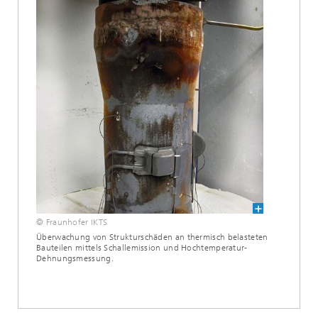
© Fraunhofer IKTS
Überwachung von Strukturschäden an thermisch belasteten
Bauteilen mittels Schallemission und Hochtemperatur-
Dehnungsmessung.