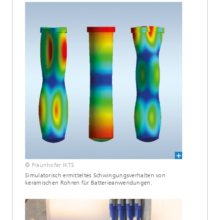
© Fraunhofer IKTS
Simulatorisch ermitteltes Schwingungsverhalten von
keramischen Rohren für Batterieanwendungen.