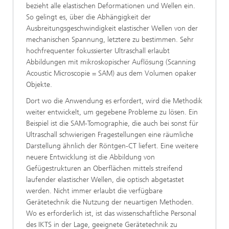
bezieht alle elastischen Deformationen und Wellen ein.
So gelingt es, über die Abhängigkeit der
Ausbreitungsgeschwindigkeit elastischer Wellen von der
mechanischen Spannung, letztere zu bestimmen. Sehr
hochfrequenter fokussierter Ultraschall erlaubt
Abbildungen mit mikroskopischer Auflösung (Scanning
Acoustic Microscopie = SAM) aus dem Volumen opaker
Objekte.
Dort wo die Anwendung es erfordert, wird die Methodik
weiter entwickelt, um gegebene Probleme zu lösen. Ein
Beispiel ist die SAM-Tomographie, die auch bei sonst für
Ultraschall schwierigen Fragestellungen eine räumliche
Darstellung ähnlich der Röntgen-CT liefert. Eine weitere
neuere Entwicklung ist die Abbildung von
Gefügestrukturen an Oberflächen mittels streifend
laufender elastischer Wellen, die optisch abgetastet
werden. Nicht immer erlaubt die verfügbare
Gerätetechnik die Nutzung der neuartigen Methoden.
Wo es erforderlich ist, ist das wissenschaftliche Personal
des IKTS in der Lage, geeignete Gerätetechnik zu