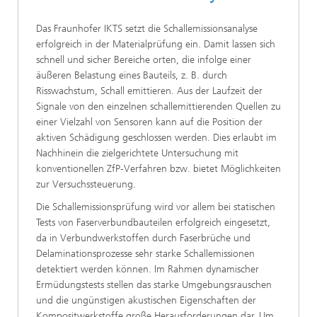
Das Fraunhofer IKTS setzt die Schallemissionsanalyse
erfolgreich in der Materialprüfung ein. Damit lassen sich
schnell und sicher Bereiche orten, die infolge einer
äußeren Belastung eines Bauteils, z. B. durch
Risswachstum, Schall emittieren. Aus der Laufzeit der
Signale von den einzelnen schallemittierenden Quellen zu
einer Vielzahl von Sensoren kann auf die Position der
aktiven Schädigung geschlossen werden. Dies erlaubt im
Nachhinein die zielgerichtete Untersuchung mit
konventionellen ZfP-Verfahren bzw. bietet Möglichkeiten
zur Versuchssteuerung.
Die Schallemissionsprüfung wird vor allem bei statischen
Tests von Faserverbundbauteilen erfolgreich eingesetzt,
da in Verbundwerkstoffen durch Faserbrüche und
Delaminationsprozesse sehr starke Schallemissionen
detektiert werden können. Im Rahmen dynamischer
Ermüdungstests stellen das starke Umgebungsrauschen
und die ungünstigen akustischen Eigenschaften der
Kompositwerkstoffe große Herausforderungen dar. Um