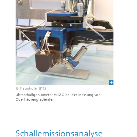
© Fraunhofer IKTS
Ultraschallgoniometer HUGO bei der Messung von
Oberflächengradienten.
Schallemissionsanalyse