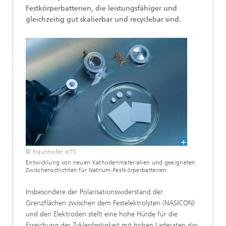
Festkörperbatterien, die leistungsfähiger und
gleichzeitig gut skalierbar und recyclebar sind.
© Fraunhofer IKTS
Entwicklung von neuen Kathodenmaterialien und geeigneten
Zwischenschichten für Natrium-Festkörperbatterien.
Insbesondere der Polarisationswiderstand der
Grenzflächen zwischen dem Festelektrolyten (NASICON)
und den Elektroden stellt eine hohe Hürde für die
Erreichung der Zyklenfestigkeit mit hohen Laderaten dar.