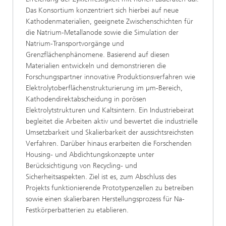
Das Konsortium konzentriert sich hierbei auf neue
Kathodenmaterialien, geeignete Zwischenschichten für
die Natrium-Metallanode sowie die Simulation der
Natrium-Transportvorgänge und
Grenzflächenphänomene. Basierend auf diesen
Materialien entwickeln und demonstrieren die
Forschungspartner innovative Produktionsverfahren wie
Elektrolytoberflächenstrukturierung im µm-Bereich,
Kathodendirektabscheidung in porösen
Elektrolytstrukturen und Kaltsintern. Ein Industriebeirat
begleitet die Arbeiten aktiv und bewertet die industrielle
Umsetzbarkeit und Skalierbarkeit der aussichtsreichsten
Verfahren. Darüber hinaus erarbeiten die Forschenden
Housing- und Abdichtungskonzepte unter
Berücksichtigung von Recycling- und
Sicherheitsaspekten. Ziel ist es, zum Abschluss des
Projekts funktionierende Prototypenzellen zu betreiben
sowie einen skalierbaren Herstellungsprozess für Na-
Festkörperbatterien zu etablieren.