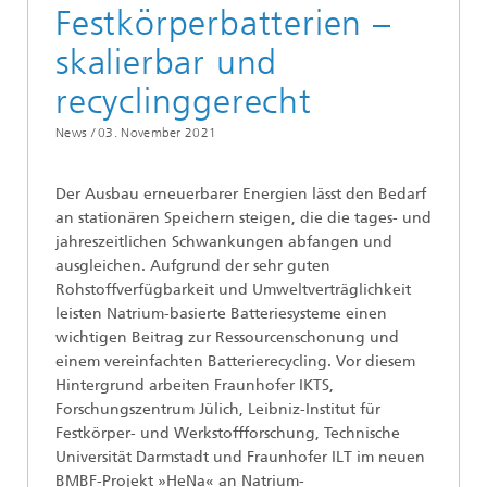
Festkörperbatterien –
skalierbar und
recyclinggerecht
News /
03. November 2021
Der Ausbau erneuerbarer Energien lässt den Bedarf
an stationären Speichern steigen, die die tages- und
jahreszeitlichen Schwankungen abfangen und
ausgleichen. Aufgrund der sehr guten
Rohstoffverfügbarkeit und Umweltverträglichkeit
leisten Natrium-basierte Batteriesysteme einen
wichtigen Beitrag zur Ressourcenschonung und
einem vereinfachten Batterierecycling. Vor diesem
Hintergrund arbeiten Fraunhofer IKTS,
Forschungszentrum Jülich, Leibniz-Institut für
Festkörper- und Werkstoffforschung, Technische
Universität Darmstadt und Fraunhofer ILT im neuen
BMBF-Projekt »HeNa« an Natrium-