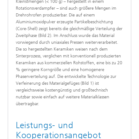
Kleinstmengen (< 100 g) – hergestellt in einem
Rotationsverdampfer – sind auch größere Mengen im
Drehrohrofen produzierbar. Die auf einem
Aluminiumoxidpulver erzeugte Partikelbeschichtung
(Core-Shell) zeigt bereits die gleichmäßige Verteilung der
Zweitphase (Bild 2). Im Anschluss wurde das Material
vorwiegend durch uniaxiales Pressen weiterverarbeitet.
Die so hergestellten Keramiken weisen nach dem
Sinterprozess, verglichen mit konventionell produzierten
Keramiken aus kommerziellen Rohstoffen, eine bis zu 20
% geringere Korngröße und eine homogenere
Phasenverteilung auf. Die entwickelte Technologie zur
Verfeinerung des Materialgefüges (Bild 1) ist
vergleichsweise kostengünstig und großtechnisch
nutzbar sowie einfach auf weitere Materialklassen
übertragbar.
Leistungs- und
Kooperationsangebot