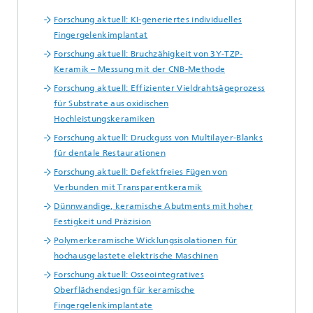
Forschung aktuell: KI-generiertes individuelles
Fingergelenkimplantat
Forschung aktuell: Bruchzähigkeit von 3Y-TZP-
Keramik – Messung mit der CNB-Methode
Forschung aktuell: Effizienter Vieldrahtsägeprozess
für Substrate aus oxidischen
Hochleistungskeramiken
Forschung aktuell: Druckguss von Multilayer-Blanks
für dentale Restaurationen
Forschung aktuell: Defektfreies Fügen von
Verbunden mit Transparentkeramik
Dünnwandige, keramische Abutments mit hoher
Festigkeit und Präzision
Polymerkeramische Wicklungsisolationen für
hochausgelastete elektrische Maschinen
Forschung aktuell: Osseointegratives
Oberflächendesign für keramische
Fingergelenkimplantate