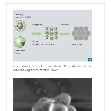
Schematische Darstellung der idealen Prozesskette bei der
Verwendung beschichteter Pulver.