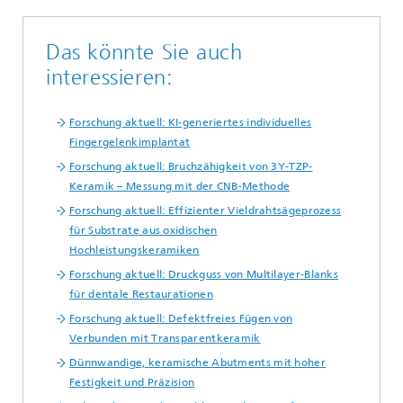
Das könnte Sie auch
interessieren:
Forschung aktuell: KI-generiertes individuelles
Fingergelenkimplantat
Forschung aktuell: Bruchzähigkeit von 3Y-TZP-
Keramik – Messung mit der CNB-Methode
Forschung aktuell: Effizienter Vieldrahtsägeprozess
für Substrate aus oxidischen
Hochleistungskeramiken
Forschung aktuell: Druckguss von Multilayer-Blanks
für dentale Restaurationen
Forschung aktuell: Defektfreies Fügen von
Verbunden mit Transparentkeramik
Dünnwandige, keramische Abutments mit hoher
Festigkeit und Präzision