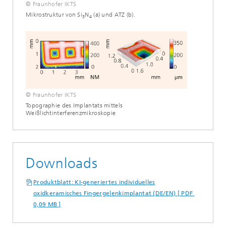
© Fraunhofer IKTS
Mikrostruktur von Si
N
(a) und ATZ (b).
3
4
© Fraunhofer IKTS
Topographie des Implantats mittels
Weißlichtinterferenzmikroskopie
Downloads
Produktblatt: KI-generiertes individuelles
oxidkeramisches Fingergelenkimplantat (DE/EN) [ PDF
0,09 MB ]