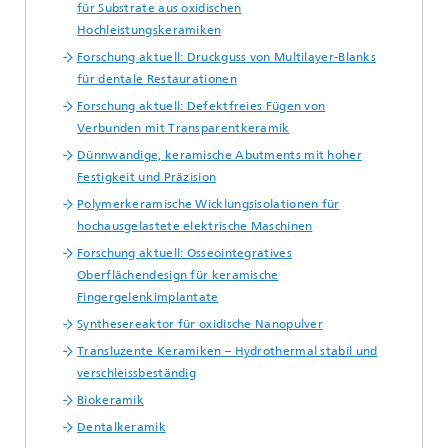
für Substrate aus oxidischen
Hochleistungskeramiken
Forschung aktuell: Druckguss von Multilayer-Blanks
für dentale Restaurationen
Forschung aktuell: Defektfreies Fügen von
Verbunden mit Transparentkeramik
Dünnwandige, keramische Abutments mit hoher
Festigkeit und Präzision
Polymerkeramische Wicklungsisolationen für
hochausgelastete elektrische Maschinen
Forschung aktuell: Osseointegratives
Oberflächendesign für keramische
Fingergelenkimplantate
Synthesereaktor für oxidische Nanopulver
Transluzente Keramiken – Hydrothermal stabil und
verschleissbeständig
Biokeramik
Dentalkeramik