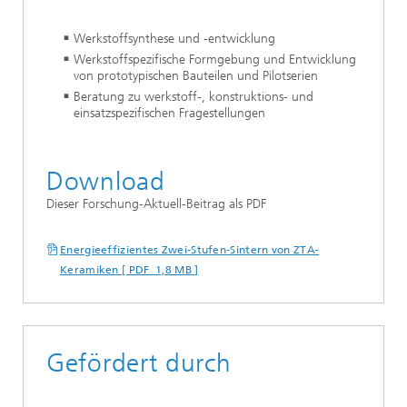
Werkstoffsynthese und -entwicklung
Werkstoffspezifische Formgebung und Entwicklung
von prototypischen Bauteilen und Pilotserien
Beratung zu werkstoff-, konstruktions- und
einsatzspezifischen Fragestellungen
Download
Dieser Forschung-Aktuell-Beitrag als PDF
Energieeffizientes Zwei-Stufen-Sintern von ZTA-
Keramiken [ PDF 1,8 MB ]
Gefördert durch