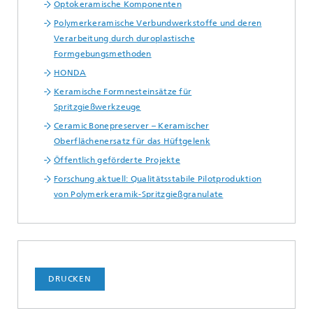
Optokeramische Komponenten
Polymerkeramische Verbundwerkstoffe und deren
Verarbeitung durch duroplastische
Formgebungsmethoden
HONDA
Keramische Formnesteinsätze für
Spritzgießwerkzeuge
Ceramic Bonepreserver – Keramischer
Oberflächenersatz für das Hüftgelenk
Öffentlich geförderte Projekte
Forschung aktuell: Qualitätsstabile Pilotproduktion
von Polymerkeramik-Spritzgießgranulate
DRUCKEN