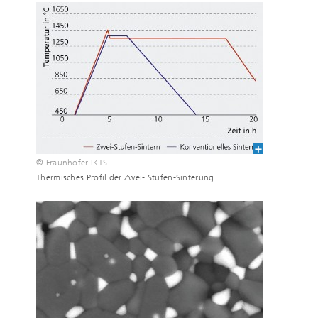
© Fraunhofer IKTS
Thermisches Profil der Zwei- Stufen-Sinterung.