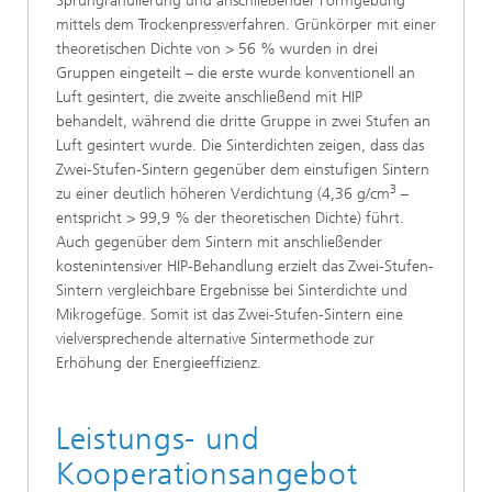
Sprühgranulierung und anschließender Formgebung
mittels dem Trockenpressverfahren. Grünkörper mit einer
theoretischen Dichte von > 56 % wurden in drei
Gruppen eingeteilt – die erste wurde konventionell an
Luft gesintert, die zweite anschließend mit HIP
behandelt, während die dritte Gruppe in zwei Stufen an
Luft gesintert wurde. Die Sinterdichten zeigen, dass das
Zwei-Stufen-Sintern gegenüber dem einstufigen Sintern
3
zu einer deutlich höheren Verdichtung (4,36 g/cm
–
entspricht > 99,9 % der theoretischen Dichte) führt.
Auch gegenüber dem Sintern mit anschließender
kostenintensiver HIP-Behandlung erzielt das Zwei-Stufen-
Sintern vergleichbare Ergebnisse bei Sinterdichte und
Mikrogefüge. Somit ist das Zwei-Stufen-Sintern eine
vielversprechende alternative Sintermethode zur
Erhöhung der Energieeffizienz.
Leistungs- und
Kooperationsangebot