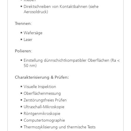
Direktschreiben von Kontaktbahnen (siehe
Aerosoldruck)
Trennen
:
Wafersäge
Laser
Polieren
:
Einstellung dünnschichtkompatibler Oberflächen (Ra <
50 nm)
Charakterisierung & Prüfen:
Visuelle Inspektion
Oberflächenmessung
Zerstörungsfreies Prüfen
Ultraschall-Mikroskopie
Röntgenmikroskopie
Computertomographie
Thermozyklisierung und thermische Tests