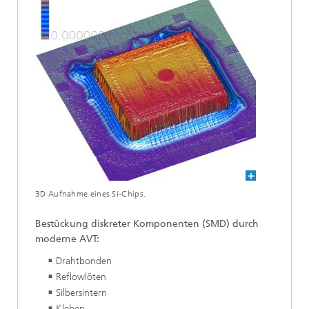
3D Aufnahme eines Si-Chips.
Bestückung diskreter Komponenten (SMD) durch
moderne AVT:
Drahtbonden
Reflowlöten
Silbersintern
Kleben