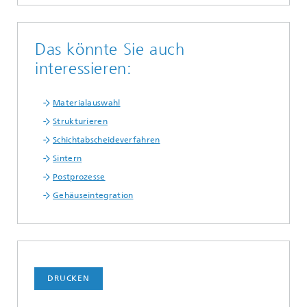
Das könnte Sie auch
interessieren:
Materialauswahl
Strukturieren
Schichtabscheideverfahren
Sintern
Postprozesse
Gehäuseintegration
DRUCKEN