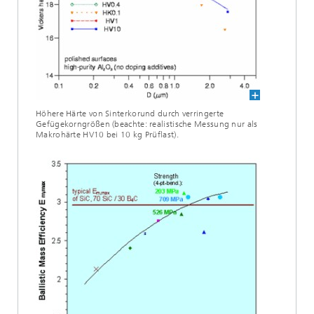
Höhere Härte von Sinterkorund durch verringerte
Gefügekorngrößen (beachte: realistische Messung nur als
Makrohärte HV10 bei 10 kg Prüflast).