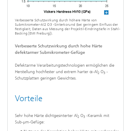
Verbesserte Schutzwirkung durch höhere Härte von
Submikrometer-Al2 O3 -Sinterkorund (bei geringem Einfluss der
Festigkeit; Daten aus Messung der Projektil-Eindringtiefe in Stahl-
Backing [EMI Freiburg]).
Verbesserte Schutzwirkung durch hohe Härte
defektarmer Submikrometer-Gefüge
Defektarme Verarbeitungstechnologien ermöglichen die
Herstellung hochfester und extrem harter α-Al
O
-
2
3
Schutzplatten geringen Gewichtes.
Vorteile
Sehr hohe Härte dichtgesinterter Al
O
-Keramik mit
2
3
Sub-µm-Gefüge: