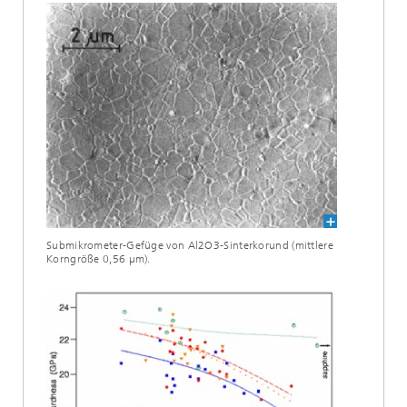
Submikrometer-Gefüge von Al2O3-Sinterkorund (mittlere
Korngröße 0,56 µm).