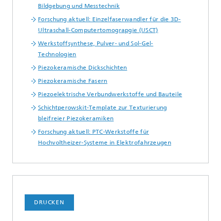
Bildgebung und Messtechnik
Forschung aktuell: Einzelfaserwandler für die 3D-
Ultraschall-Computertomograpgie (USCT)
Werkstoffsynthese, Pulver- und Sol-Gel-
Technologien
Piezokeramische Dickschichten
Piezokeramische Fasern
Piezoelektrische Verbundwerkstoffe und Bauteile
Schichtperowskit-Template zur Texturierung
bleifreier Piezokeramiken
Forschung aktuell: PTC-Werkstoffe für
Hochvoltheizer-Systeme in Elektrofahrzeugen
DRUCKEN