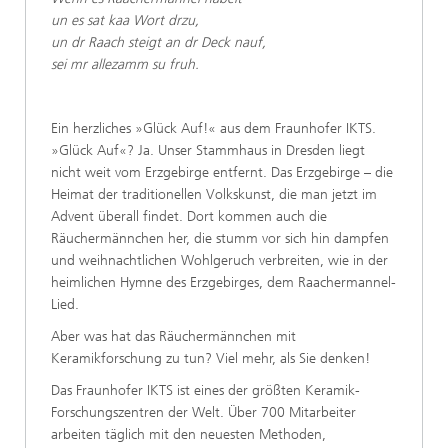
un es sat kaa Wort drzu,
un dr Raach steigt an dr Deck nauf,
sei mr allezamm su fruh.
Ein herzliches »Glück Auf!« aus dem Fraunhofer IKTS.
»Glück Auf«? Ja. Unser Stammhaus in Dresden liegt
nicht weit vom Erzgebirge entfernt. Das Erzgebirge – die
Heimat der traditionellen Volkskunst, die man jetzt im
Advent überall findet. Dort kommen auch die
Räuchermännchen her, die stumm vor sich hin dampfen
und weihnachtlichen Wohlgeruch verbreiten, wie in der
heimlichen Hymne des Erzgebirges, dem Raachermannel-
Lied.
Aber was hat das Räuchermännchen mit
Keramikforschung zu tun? Viel mehr, als Sie denken!
Das Fraunhofer IKTS ist eines der größten Keramik-
Forschungszentren der Welt. Über 700 Mitarbeiter
arbeiten täglich mit den neuesten Methoden,