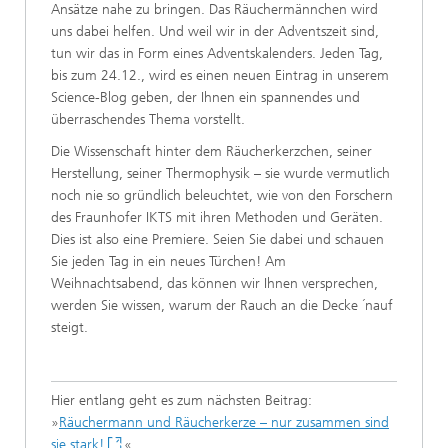
Ansätze nahe zu bringen. Das Räuchermännchen wird
uns dabei helfen. Und weil wir in der Adventszeit sind,
tun wir das in Form eines Adventskalenders. Jeden Tag,
bis zum 24.12., wird es einen neuen Eintrag in unserem
Science-Blog geben, der Ihnen ein spannendes und
überraschendes Thema vorstellt.
Die Wissenschaft hinter dem Räucherkerzchen, seiner
Herstellung, seiner Thermophysik – sie wurde vermutlich
noch nie so gründlich beleuchtet, wie von den Forschern
des Fraunhofer IKTS mit ihren Methoden und Geräten.
Dies ist also eine Premiere. Seien Sie dabei und schauen
Sie jeden Tag in ein neues Türchen! Am
Weihnachtsabend, das können wir Ihnen versprechen,
werden Sie wissen, warum der Rauch an die Decke ´nauf
steigt.
Hier entlang geht es zum nächsten Beitrag:
»
Räuchermann und Räucherkerze – nur zusammen sind
sie stark!
«.