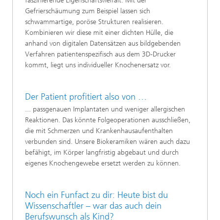
faszinierende Eigenschaftsvielfalt. Mit der
Gefrierschäumung zum Beispiel lassen sich
schwammartige, poröse Strukturen realisieren.
Kombinieren wir diese mit einer dichten Hülle, die
anhand von digitalen Datensätzen aus bildgebenden
Verfahren patientenspezifisch aus dem 3D-Drucker
kommt, liegt uns individueller Knochenersatz vor.
Der Patient profitiert also von …
... passgenauen Implantaten und weniger allergischen
Reaktionen. Das könnte Folgeoperationen ausschließen,
die mit Schmerzen und Krankenhausaufenthalten
verbunden sind. Unsere Biokeramiken wären auch dazu
befähigt, im Körper langfristig abgebaut und durch
eigenes Knochengewebe ersetzt werden zu können.
Noch ein Funfact zu dir: Heute bist du
Wissenschaftler – war das auch dein
Berufswunsch als Kind?