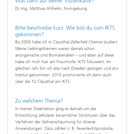
Was steht auf deiner Visitenkarte?
Dr.-Ing. Matthias Ahlhelm, Formgebung.
Bitte beschreibe kurz: Wie bist du zum IKTS
gekommen?
Bis 2009 habe ich in Clausthal-Zellerfeld Chemie studiert.
Meine Lieblingsthemen waren damals schon
anorganische und Biomaterialien – und eben auf diese
habe ich mich hier am Fraunhofer IKTS fokussiert. Im
gleichen Jahr bin ich also nach Dresden gezogen und ans
Institut gekommen. 2015 promovierte ich dann auch
über die TU Clausthal am IKTS.
Zu welchem Thema?
In meiner Dissertation ging es damals um die
Entwicklung zellularer keramischer Strukturen über das
Verfahren der Gefrierschäumung für diverse
Anwendungen. Dazu zählen z. B. Feuerleichtprodukte,