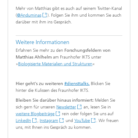
Mehr von Matthias gibt es auch auf seinem Twitter-Kanal
(
@Anduminas
). Folgen Sie ihm und kommen Sie auch
darüber mit ihm ins Gespräch.
Weitere Informationen
Erfahren Sie mehr zu den
Forschungsfeldern von
Matthias Ahlhelm
am Fraunhofer IKTS
unter
»
Biologisierte Materialien und Strukturen
«
Hier geht's zu weiteren
#diensttalks.
Blicken Sie
hinter die Kulissen des Fraunhofer IKTS.
Bleiben Sie darüber hinaus informiert:
Melden Sie
sich gern für unseren
Newsletter
an, lesen Sie in
weitere Blogbeiträge
rein oder folgen Sie uns auf
LinkedIn
,
Instagram
und
YouTube
. Wir freuen
uns, mit Ihnen ins Gespräch zu kommen.