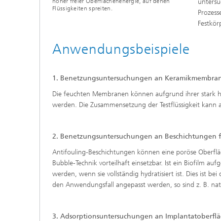
hoher freier Oberflächenenergie, auf denen
untersu
Flüssigkeiten spreiten.
Prozess
Festkör
Anwendungsbeispiele
1. Benetzungsuntersuchungen an Keramikmembrane
Die feuchten Membranen können aufgrund ihrer stark hy
werden. Die Zusammensetzung der Testflüssigkeit kann
2. Benetzungsuntersuchungen an Beschichtungen fü
Antifouling-Beschichtungen können eine poröse Oberflä
Bubble-Technik vorteilhaft einsetzbar. Ist ein Biofilm a
werden, wenn sie vollständig hydratisiert ist. Dies ist b
den Anwendungsfall angepasst werden, so sind z. B. nat
3. Adsorptionsuntersuchungen an Implantatoberfl