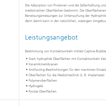
Die Adsorption von Proteinen und die Zellanhaftung und
medizinischen Oberflächen bestimmt. Die Oberflächenener
Benetzungsmessungen zur Untersuchung der Hydrophilie 
denn damit kann in der natürlichen, wässrigen Umgebu
Leistungsangebot
Bestimmung von Kontaktwinkeln mittels Captive-Bubble-
Stark hydrophile Oberflächen mit Kontaktwinkeln klei
Keramikmembranen
Antifouling-Beschichtungen für den maritimen Einsat
Oberflächen für die Medizintechnik (z. B. Implantate)
Polymeroberflächen
Hydrogele
Poröse Oberflächen