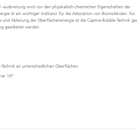
 -ausbreitung wird von den physikalisch-chemischen Eigenschaften der
gie ist ein wichtiger Indikator für die Adsorption von Biomolekülen. Für
und Ableitung der Oberflächenenergie ist die Captive-Bubble-Technik ge
ng gearbeitet werden.
Technik an unterschiedlichen Oberflächen:
ner 10°
z