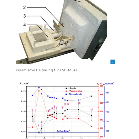
Keramische Halterung für ESC-MEAs.