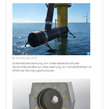
© Fraunhofer IKTS
Zustandsüberwachung von Unterwasserstrukturen:
Sensormanschette zur Überwachung von Schweißnähten an
Offshore-Gründungsstrukturen.