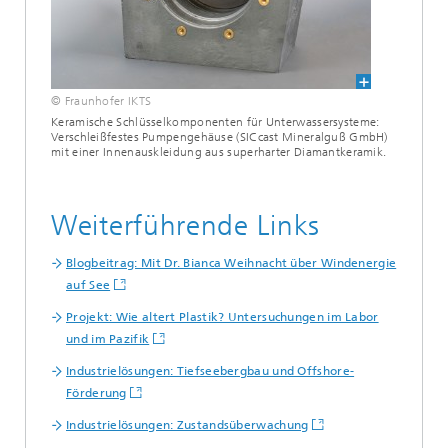
© Fraunhofer IKTS
Keramische Schlüsselkomponenten für Unterwassersysteme:
Verschleißfestes Pumpengehäuse (SICcast Mineralguß GmbH)
mit einer Innenauskleidung aus superharter Diamantkeramik.
Weiterführende Links
Blogbeitrag: Mit Dr. Bianca Weihnacht über Windenergie
auf See
Projekt: Wie altert Plastik? Untersuchungen im Labor
und im Pazifik
Industrielösungen: Tiefseebergbau und Offshore-
Förderung
Industrielösungen: Zustandsüberwachung