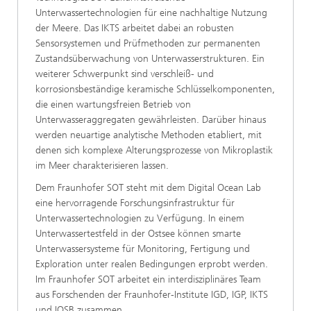
Unterwassertechnologien für eine nachhaltige Nutzung
der Meere. Das IKTS arbeitet dabei an robusten
Sensorsystemen und Prüfmethoden zur permanenten
Zustandsüberwachung von Unterwasserstrukturen. Ein
weiterer Schwerpunkt sind verschleiß- und
korrosionsbeständige keramische Schlüsselkomponenten,
die einen wartungsfreien Betrieb von
Unterwasseraggregaten gewährleisten. Darüber hinaus
werden neuartige analytische Methoden etabliert, mit
denen sich komplexe Alterungsprozesse von Mikroplastik
im Meer charakterisieren lassen.
Dem Fraunhofer SOT steht mit dem Digital Ocean Lab
eine hervorragende Forschungsinfrastruktur für
Unterwassertechnologien zu Verfügung. In einem
Unterwassertestfeld in der Ostsee können smarte
Unterwassersysteme für Monitoring, Fertigung und
Exploration unter realen Bedingungen erprobt werden.
Im Fraunhofer SOT arbeitet ein interdisziplinäres Team
aus Forschenden der Fraunhofer-Institute IGD, IGP, IKTS
und IOSB zusammen.