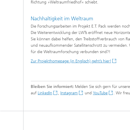
Richtung »Weltraumfriedhof« schiebt.
Nachhaltigkeit im Weltraum
Die Forschungsarbeiten im Projekt E.T. Pack werden noc
Die Weiterentwicklung der LWTs eröffnet neue Horizonte
Sie können dabei helfen, den Treibstoffverbrauch von R
und neuaufkommender Satellitenschrott zu vermeiden. 
für die Weltraumforschung verbunden sind?!
Zur Projekthomepage (in Englisch) geht’s hier!
Bleiben Sie informiert:
Melden Sie sich gern für unser
auf
LinkedIn
,
Instagram
und
YouTube
. Wir fr