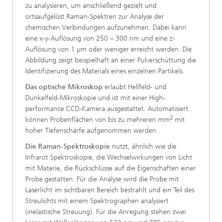
zu analysieren, um anschließend gezielt und
ortsaufgelöst Raman-Spektren zur Analyse der
chemischen Verbindungen aufzunehmen. Dabei kann
eine x-y-Auflösung von 250 – 300 nm und eine z-
Auflösung von 1 µm oder weniger erreicht werden. Die
Abbildung zeigt beispielhaft an einer Pulverschüttung die
Identifizierung des Materials eines einzelnen Partikels.
Das optische Mikroskop
erlaubt Hellfeld- und
Dunkelfeld-Mikroskopie und ist mit einer High-
performance CCD-Kamera ausgestattet. Automatisiert
2
können Probenflächen von bis zu mehreren mm
mit
hoher Tiefenschärfe aufgenommen werden.
Die Raman-Spektroskopie
nutzt, ähnlich wie die
Infrarot Spektroskopie, die Wechselwirkungen von Licht
mit Materie, die Rückschlüsse auf die Eigenschaften einer
Probe gestatten. Für die Analyse wird die Probe mit
Laserlicht im sichtbaren Bereich bestrahlt und ein Teil des
Streulichts mit einem Spektrographen analysiert
(inelastische Streuung). Für die Anregung stehen zwei