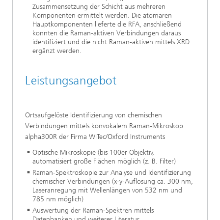
Zusammensetzung der Schicht aus mehreren
Komponenten ermittelt werden. Die atomaren
Hauptkomponenten lieferte die RFA, anschließend
konnten die Raman-aktiven Verbindungen daraus
identifiziert und die nicht Raman-aktiven mittels XRD
ergänzt werden.
Leistungsangebot
Ortsaufgelöste Identifizierung von chemischen
Verbindungen mittels konvokalem Raman-Mikroskop
alpha300R der Firma WITec/Oxford Instruments
Optische Mikroskopie (bis 100er Objektiv,
automatisiert große Flächen möglich (z. B. Filter)
Raman-Spektroskopie zur Analyse und Identifizierung
chemischer Verbindungen (x-y-Auflösung ca. 300 nm,
Laseranregung mit Wellenlängen von 532 nm und
785 nm möglich)
Auswertung der Raman-Spektren mittels
Datenbanken und weiterer Literatur