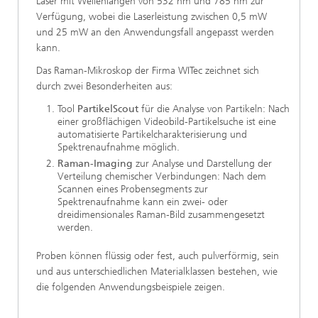
Laser mit Wellenlängen von 532 nm und 785 nm zur
Verfügung, wobei die Laserleistung zwischen 0,5 mW
und 25 mW an den Anwendungsfall angepasst werden
kann.
Das Raman-Mikroskop der Firma WITec zeichnet sich
durch zwei Besonderheiten aus:
Tool
PartikelScout
für die Analyse von Partikeln: Nach
einer großflächigen Videobild-Partikelsuche ist eine
automatisierte Partikelcharakterisierung und
Spektrenaufnahme möglich.
Raman-Imaging
zur Analyse und Darstellung der
Verteilung chemischer Verbindungen: Nach dem
Scannen eines Probensegments zur
Spektrenaufnahme kann ein zwei- oder
dreidimensionales Raman-Bild zusammengesetzt
werden.
Proben können flüssig oder fest, auch pulverförmig, sein
und aus unterschiedlichen Materialklassen bestehen, wie
die folgenden Anwendungsbeispiele zeigen.