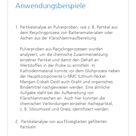
Anwendungsbeispiele
Partikelanalyse an Pulverproben, wie z. B. Partikel aus
dem Recyclingprozess von Batteriematerialien oder
Aschen aus der Klärschlammaufbereitung
Pulverproben aus Recyclingprozessen wurden
analysiert, um die chemische Zusammensetzung
einzelner Partikel und damit den Gehalt an
Wertstoffen in der Probe zu ermitteln. In
Kathodenmaterial konnte vor dem Glühprozess neben
der Hauptkomponente Li-NMC (Lithium-Nickel-
Mangan-Cobalt-Oxid) auch Grafit und organisches
Bindemittel nachgewiesen werden. Eine ähnliche
Aufgabe steht bei der Aufbereitung von
Klärschlammaschen an. Auch hier konnten die
chemischen Verbindungen einzelner Aschepartikel,
z. B. Siliziumoxid und Gneis, identifiziert werden.
Partikelanalyse von aus Flüssigkeiten gefilterten
Partikeln