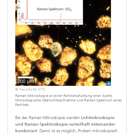
© Fraunhofer IKTS
Raman-Mikroskopie an einer Partikelschüttung einer Asche:
Mikroskopische Übersichtsaufnahme und Raman-Spektrum eines
Partikels.
Bei der Raman-Mikroskopie werden
Lichtmikroskopie
und Raman-Spektroskopie
vorteilhaft miteinander
kombiniert
. Damit ist es möglich, Proben mikroskopisch