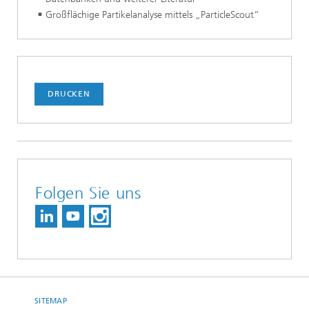
Großflächige Partikelanalyse mittels „ParticleScout“
DRUCKEN
Folgen Sie uns
SITEMAP