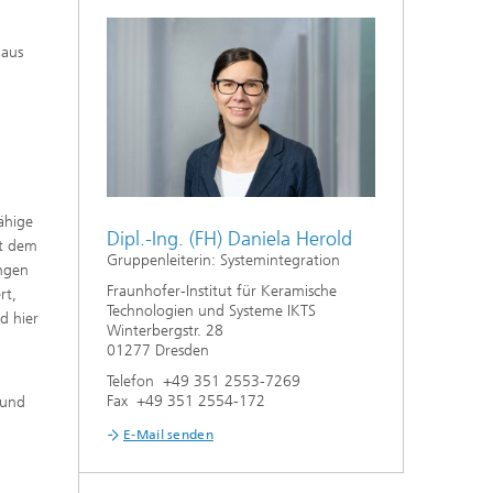
Nanoporöse Membranen
 aus
Technologieökonomik und
Nachhaltigkeitsanalyse
n
ähige
Dipl.-Ing. (FH) Daniela Herold
it dem
Gruppenleiterin: Systemintegration
ungen
Fraunhofer-Institut für Keramische
rt,
Technologien und Systeme IKTS
d hier
Winterbergstr. 28
01277 Dresden
Telefon +49 351 2553-7269
Fax +49 351 2554-172
 und
E-Mail senden