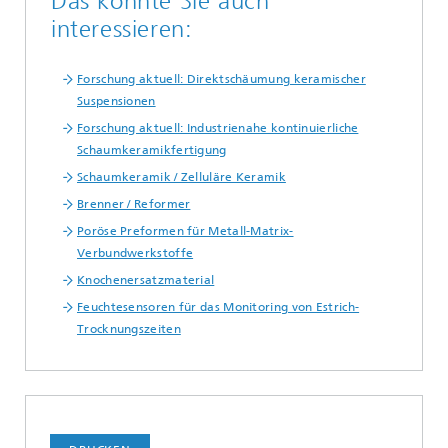
Das könnte Sie auch
interessieren:
Forschung aktuell: Direktschäumung keramischer
Suspensionen
Forschung aktuell: Industrienahe kontinuierliche
Schaumkeramikfertigung
Schaumkeramik / Zelluläre Keramik
Brenner / Reformer
Poröse Preformen für Metall-Matrix-
Verbundwerkstoffe
Knochenersatzmaterial
Feuchtesensoren für das Monitoring von Estrich-
Trocknungszeiten