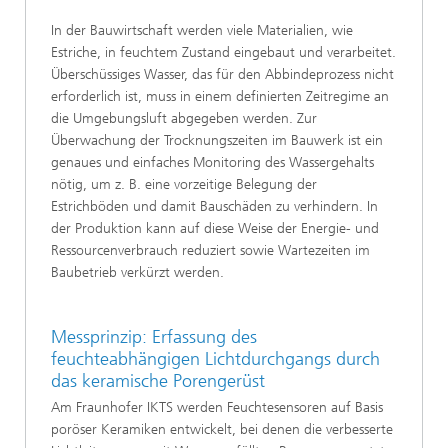
In der Bauwirtschaft werden viele Materialien, wie
Estriche, in feuchtem Zustand eingebaut und verarbeitet.
Überschüssiges Wasser, das für den Abbindeprozess nicht
erforderlich ist, muss in einem definierten Zeitregime an
die Umgebungsluft abgegeben werden. Zur
Überwachung der Trocknungszeiten im Bauwerk ist ein
genaues und einfaches Monitoring des Wassergehalts
nötig, um z. B. eine vorzeitige Belegung der
Estrichböden und damit Bauschäden zu verhindern. In
der Produktion kann auf diese Weise der Energie- und
Ressourcenverbrauch reduziert sowie Wartezeiten im
Baubetrieb verkürzt werden.
Messprinzip: Erfassung des
feuchteabhängigen Lichtdurchgangs durch
das keramische Porengerüst
Am Fraunhofer IKTS werden Feuchtesensoren auf Basis
poröser Keramiken entwickelt, bei denen die verbesserte