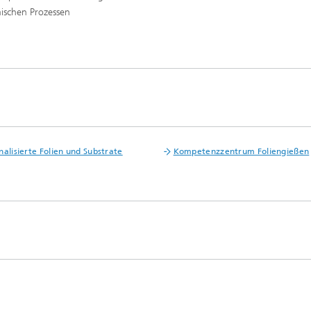
ischen Prozessen
nalisierte Folien und Substrate
Kompetenzzentrum Foliengießen